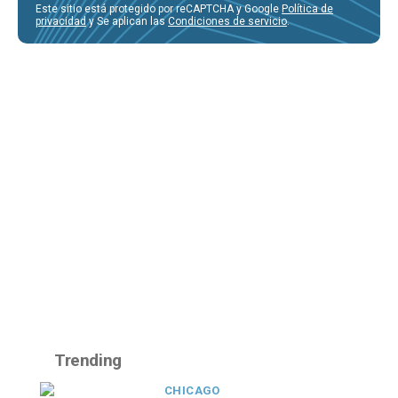
Este sitio está protegido por reCAPTCHA y Google
Política de
privacidad
y Se aplican las
Condiciones de servicio
.
Trending
CHICAGO