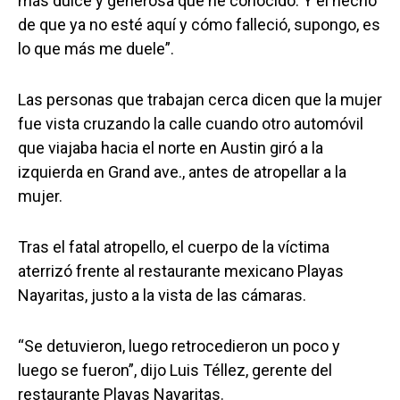
más dulce y generosa que he conocido. Y el hecho
de que ya no esté aquí y cómo falleció, supongo, es
lo que más me duele”.
Las personas que trabajan cerca dicen que la mujer
fue vista cruzando la calle cuando otro automóvil
que viajaba hacia el norte en Austin giró a la
izquierda en Grand ave., antes de atropellar a la
mujer.
Tras el fatal atropello, el cuerpo de la víctima
aterrizó frente al restaurante mexicano Playas
Nayaritas, justo a la vista de las cámaras.
“Se detuvieron, luego retrocedieron un poco y
luego se fueron”, dijo Luis Téllez, gerente del
restaurante Playas Nayaritas.