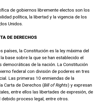
ífica de gobiernos libremente electos son los
lidad política, la libertad y la vigencia de los
dos Unidos.
RTA DE DERECHOS
 países, la Constitución es la ley máxima del
la base sobre la que se han establecido el
nes democráticas de la nación. La Constitución
erno federal con división de poderes en tres
dicial. Las primeras 10 enmiendas de la
da Carta de Derechos (
Bill of Rights
) y expresan
es, entre ellos las libertades de expresión, de
l debido proceso legal, entre otros.