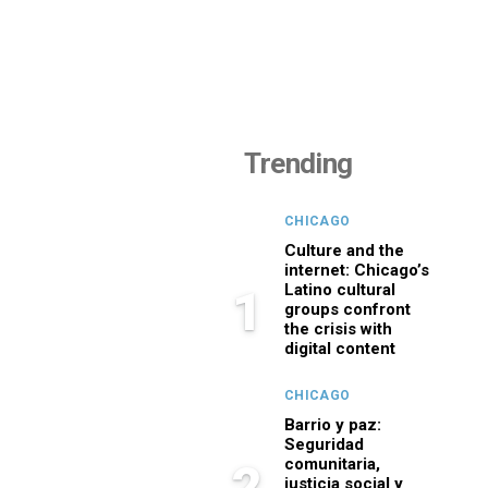
Trending
CHICAGO
Culture and the
internet: Chicago’s
Latino cultural
1
groups confront
the crisis with
digital content
CHICAGO
Barrio y paz:
Seguridad
comunitaria,
2
justicia social y