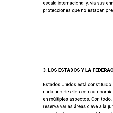
escala internacional y, vía sus e
protecciones que no estaban pres
3
.
LOS ESTADOS Y LA FEDERA
Estados Unidos está constituido 
cada uno de ellos con autonomía 
en múltiples aspectos. Con todo, 
reserva varias áreas clave a la j