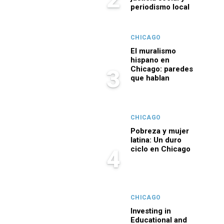
periodismo local
CHICAGO
El muralismo
hispano en
Chicago: paredes
3
que hablan
CHICAGO
Pobreza y mujer
latina: Un duro
ciclo en Chicago
4
CHICAGO
Investing in
Educational and