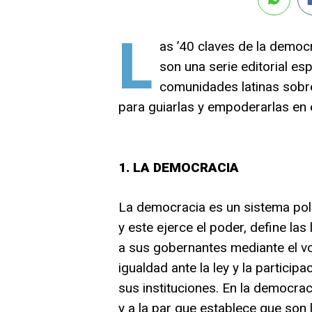
L
as ’40 claves de la democ
son una serie editorial es
comunidades latinas sobr
para guiarlas y empoderarlas en e
1. LA DEMOCRACIA
La democracia es un sistema polít
y este ejerce el poder, define las
a sus gobernantes mediante el vot
igualdad ante la ley y la partici
sus instituciones. En la democrac
y a la par que establece que son