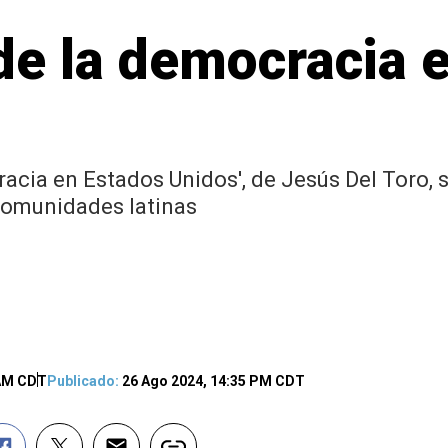
de la democracia 
racia en Estados Unidos', de Jesús Del Toro, 
comunidades latinas
 AM CDT
Publicado:
26 Ago 2024, 14:35 PM CDT