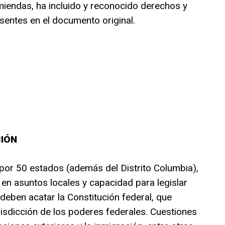
nmiendas, ha incluido y reconocido derechos y
entes en el documento original.
CIÓN
por 50 estados (además del Distrito Columbia),
en asuntos locales y capacidad para legislar
deben acatar la Constitución federal, que
urisdicción de los poderes federales. Cuestiones