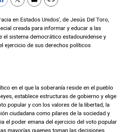
racia en Estados Unidos’, de Jesús Del Toro,
pecial creada para informar y educar a las
e el sistema democrático estadounidense y
l ejercicio de sus derechos políticos
ico en el que la soberanía reside en el pueblo
 leyes, establece estructuras de gobierno y elige
o popular y con los valores de la libertad, la
pación ciudadana como pilares de la sociedad y
ia el poder emana del ejercicio del voto popular
 las mayorías quienes toman las decisiones