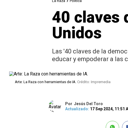
La Raza
Política
40 claves 
Unidos
Las '40 claves de la democ
educar y empoderar a las 
Arte: La Raza con herramientas de IA.
Crédito: Impremedia
Por
Jesús Del Toro
Actualizado:
17 Sep 2024, 11:51