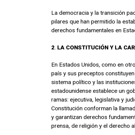
La democracia y la transición pac
pilares que han permitido la estabi
derechos fundamentales en Esta
2
.
LA CONSTITUCIÓN Y LA CA
En Estados Unidos, como en otros
país y sus preceptos constituyen 
sistema político y las institucio
estadounidense establece un gobi
ramas: ejecutiva, legislativa y ju
Constitución conforman la llama
y garantizan derechos fundamental
prensa, de religión y el derecho a