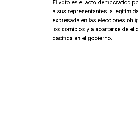
El voto es el acto democrático po
a sus representantes la legitimi
expresada en las elecciones oblig
los comicios y a apartarse de ello
pacífica en el gobierno.