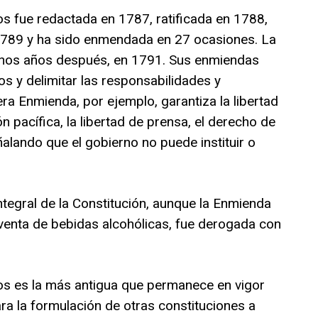
s fue redactada en 1787, ratificada en 1788,
 1789 y ha sido enmendada en 27 ocasiones. La
unos años después, en 1791. Sus enmiendas
s y delimitar las responsabilidades y
ra Enmienda, por ejemplo, garantiza la libertad
ón pacífica, la libertad de prensa, el derecho de
señalando que el gobierno no puede instituir o
tegral de la Constitución, aunque la Enmienda
 venta de bebidas alcohólicas, fue derogada con
os es la más antigua que permanece en vigor
ra la formulación de otras constituciones a