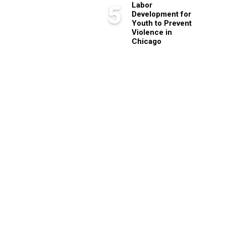
Labor
5
Development for
Youth to Prevent
Violence in
Chicago