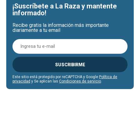
¡Suscríbete a La Raza y mantente
informado!
Recibe gratis la información más importante
diariamente a tu email
SUSCRIBIRME
Este sitio está protegido por reCAPTCHA y Google
Política de
privacidad
y Se aplican las
Condiciones de servicio
.