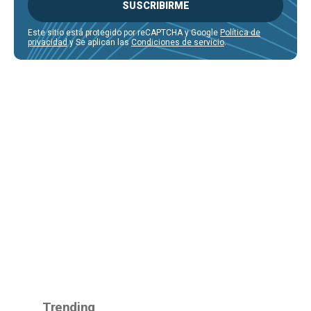
SUSCRIBIRME
Este sitio está protegido por reCAPTCHA y Google
Política de
privacidad
y Se aplican las
Condiciones de servicio
.
Trending