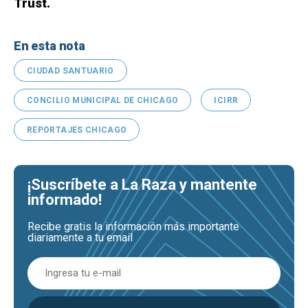
Trust.
En esta nota
CIUDAD SANTUARIO
CONCILIO MUNICIPAL DE CHICAGO
ICIRR
REPORTAJES CHICAGO
¡Suscríbete a La Raza y mantente
informado!
Recibe gratis la información más importante
diariamente a tu email