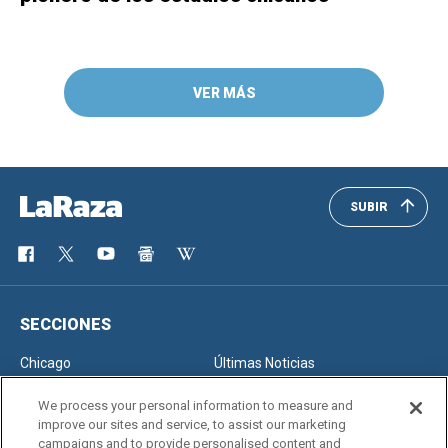
VER MÁS
SUBIR
SECCIONES
Chicago
Últimas Noticias
Inmigración
Opinión
We process your personal information to measure and
improve our sites and service, to assist our marketing
campaigns and to provide personalised content and