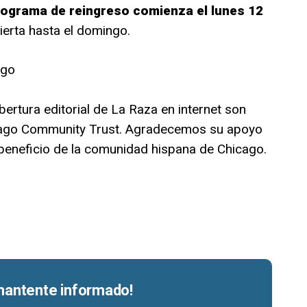
rograma de reingreso comienza el lunes 12
ierta hasta el domingo.
ago
bertura editorial de La Raza en internet son
icago Community Trust. Agradecemos su apoyo
 beneficio de la comunidad hispana de Chicago.
 mantente informado!