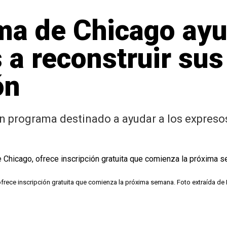
ma de Chicago ayu
 a reconstruir su
ón
n programa destinado a ayudar a los expresos
ofrece inscripción gratuita que comienza la próxima semana. Foto extraída d