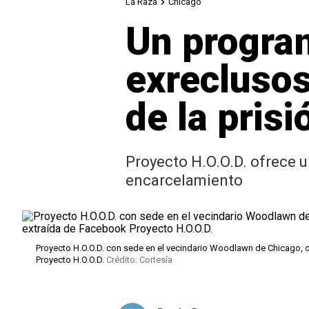
La Raza
Chicago
Un progra
exreclusos
de la prisi
Proyecto H.O.O.D. ofrece u
encarcelamiento
Proyecto H.O.O.D. con sede en el vecindario Woodlawn de Chicago, 
Proyecto H.O.O.D.
Crédito: Cortesía