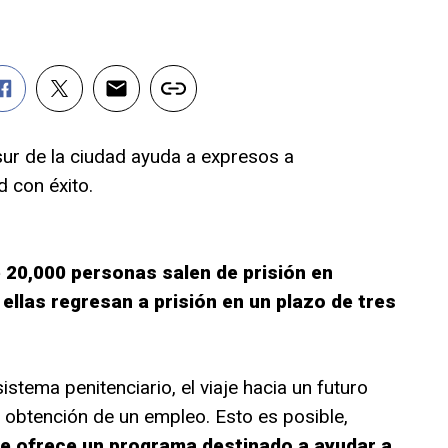
ur de la ciudad ayuda a expresos a
d con éxito.
 20,000 personas salen de prisión en
e ellas regresan a prisión en un plazo de tres
stema penitenciario, el viaje hacia un futuro
obtención de un empleo. Esto es posible,
que ofrece un programa destinado a ayudar a