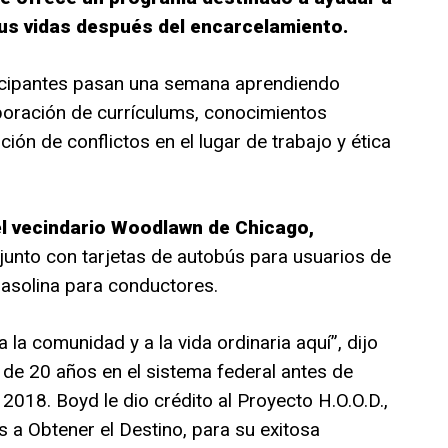
sus vidas después del encarcelamiento.
rticipantes pasan una semana aprendiendo
boración de currículums, conocimientos
ión de conflictos en el lugar de trabajo y ética
el vecindario Woodlawn de Chicago,
 junto con tarjetas de autobús para usuarios de
gasolina para conductores.
 la comunidad y a la vida ordinaria aquí”, dijo
 de 20 años en el sistema federal antes de
018. Boyd le dio crédito al Proyecto H.O.O.D.,
a Obtener el Destino, para su exitosa