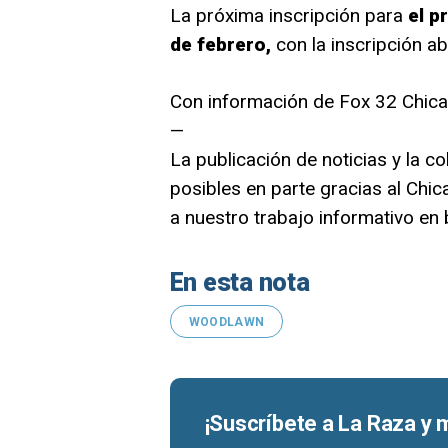
La próxima inscripción para
el p
de febrero,
con la inscripción ab
Con información de Fox 32 Chic
—
La publicación de noticias y la co
posibles en parte gracias al Ch
a nuestro trabajo informativo en
En esta nota
WOODLAWN
¡Suscríbete a La Raza y