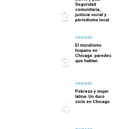
Seguridad
comunitaria,
2
justicia social y
periodismo local
CHICAGO
El muralismo
hispano en
Chicago: paredes
3
que hablan
CHICAGO
Pobreza y mujer
latina: Un duro
ciclo en Chicago
4