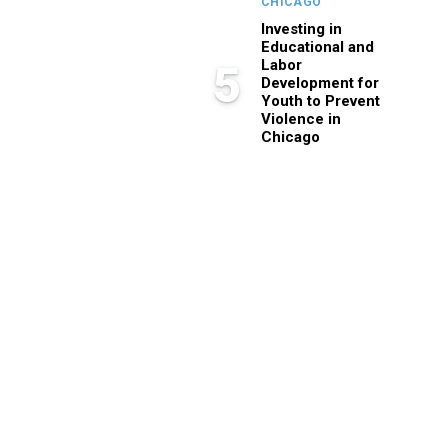
CHICAGO
Investing in
Educational and
Labor
5
Development for
Youth to Prevent
Violence in
Chicago