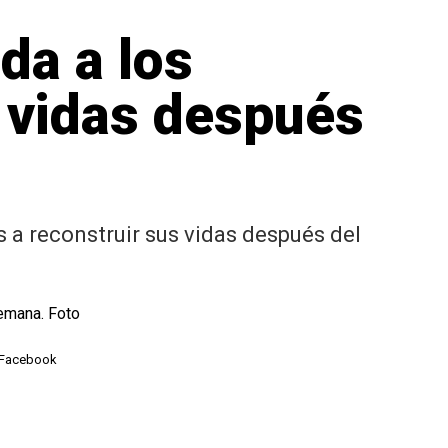
da a los
s vidas después
 a reconstruir sus vidas después del
e Facebook