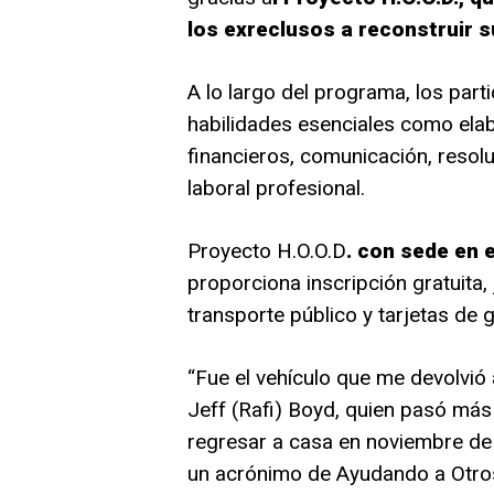
los exreclusos a reconstruir 
A lo largo del programa, los pa
habilidades esenciales como ela
financieros, comunicación, resoluc
laboral profesional.
Proyecto H.O.O.D
. con sede en 
proporciona inscripción gratuita,
transporte público y tarjetas de 
“Fue el vehículo que me devolvió a
Jeff (Rafi) Boyd, quien pasó más
regresar a casa en noviembre de 2
un acrónimo de Ayudando a Otros 