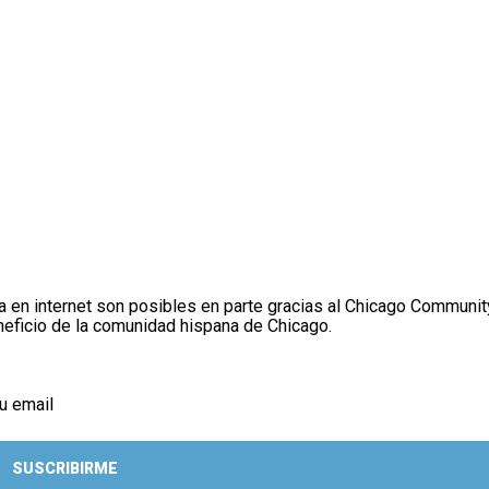
za en internet son posibles en parte gracias al Chicago Community
eficio de la comunidad hispana de Chicago.
u email
SUSCRIBIRME