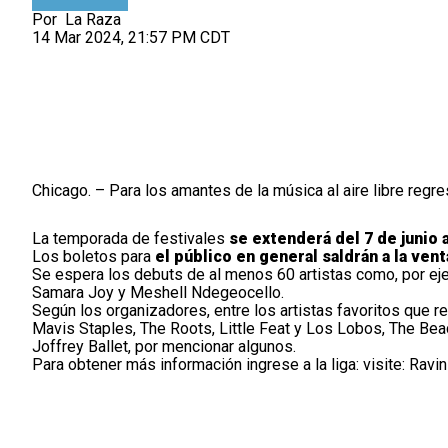
Por
La Raza
14 Mar 2024, 21:57 PM CDT
Chicago. – Para los amantes de la música al aire libre regre
La temporada de festivales
se extenderá del 7 de junio 
Los boletos para
el público en general saldrán a la vent
Se espera los debuts de al menos 60 artistas como, por eje
Samara Joy y Meshell Ndegeocello.
Según los organizadores, entre los artistas favoritos que 
Mavis Staples, The Roots, Little Feat y Los Lobos, The Bea
Joffrey Ballet, por mencionar algunos.
Para obtener más información ingrese a la liga: visite:
Ravini