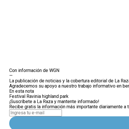
Con información de WGN
—
La publicación de noticias y la cobertura editorial de La Ra
Agradecemos su apoyo a nuestro trabajo informativo en ben
En esta nota
Festival Ravinia
highland park
¡Suscríbete a La Raza y mantente informado!
Recibe gratis la información más importante diariamente a t