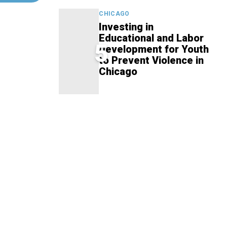
CHICAGO
Investing in
Educational and Labor
5
Development for Youth
to Prevent Violence in
Chicago