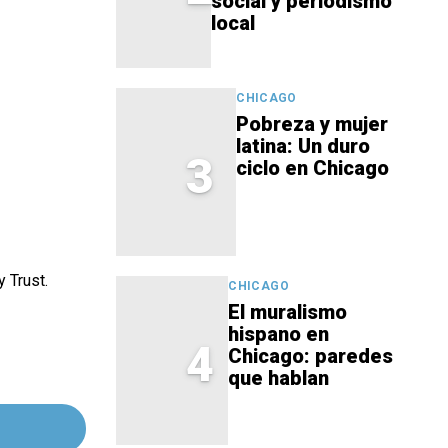
social y periodismo
local
CHICAGO
Pobreza y mujer
latina: Un duro
3
ciclo en Chicago
 Trust.
CHICAGO
El muralismo
hispano en
4
Chicago: paredes
que hablan