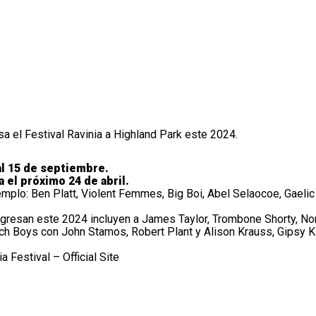
sa el Festival Ravinia a Highland Park este 2024.
al 15 de septiembre.
a el próximo 24 de abril.
mplo: Ben Platt, Violent Femmes, Big Boi, Abel Selaocoe, Gaelic
regresan este 2024 incluyen a James Taylor, Trombone Shorty, No
ch Boys con John Stamos, Robert Plant y Alison Krauss, Gipsy K
a Festival – Official Site