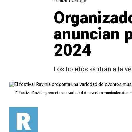
La Raza
Chicago
Organizado
anuncian 
2024
Los boletos saldrán a la ve
El festival Ravinia presenta una variedad de eventos musicales duran