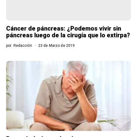
Cáncer de páncreas: ¿Podemos vivir sin
páncreas luego de la cirugía que lo extirpa?
por
Redacción
23 de Marzo de 2019