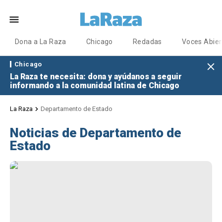
Dona a La Raza
Chicago
Redadas
Voces Abier
Chicago
La Raza te necesita: dona y ayúdanos a seguir
informando a la comunidad latina de Chicago
La Raza
Departamento de Estado
Noticias de Departamento de
Estado