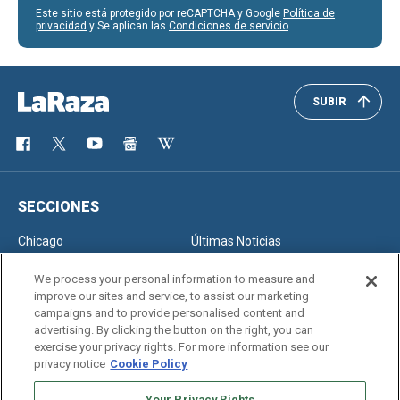
Este sitio está protegido por reCAPTCHA y Google
Política de
privacidad
y Se aplican las
Condiciones de servicio
.
SUBIR
SECCIONES
Chicago
Últimas Noticias
Inmigración
Opinión
We process your personal information to measure and
improve our sites and service, to assist our marketing
campaigns and to provide personalised content and
advertising. By clicking the button on the right, you can
SERVICIOS
exercise your privacy rights. For more information see our
privacy notice
Cookie Policy
Newsletter
Horóscopo
Clasificados
Edición Impresa
Your Privacy Rights