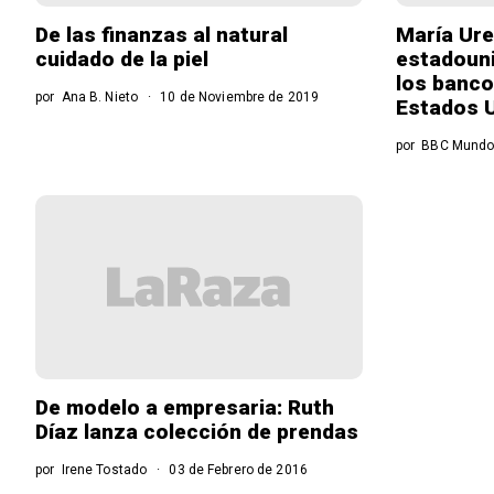
De las finanzas al natural
María Ure
cuidado de la piel
estadouni
los banco
por
Ana B. Nieto
10 de Noviembre de 2019
Estados 
por
BBC Mund
De modelo a empresaria: Ruth
Díaz lanza colección de prendas
por
Irene Tostado
03 de Febrero de 2016