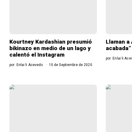
Kourtney Kardashian presumió
Llaman a 
bikinazo en medio de un lago y
acabada” 
calentó el Instagram
por
Enlai li Ac
por
Enlai li Acevedo
10 de Septiembre de 2020