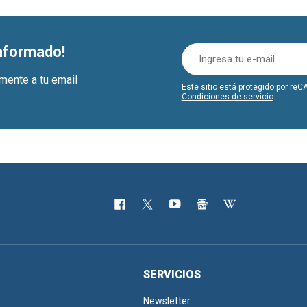
informado!
amente a tu email
Este sitio está protegido por r
Condiciones de servicio
.
SERVICIOS
Newsletter