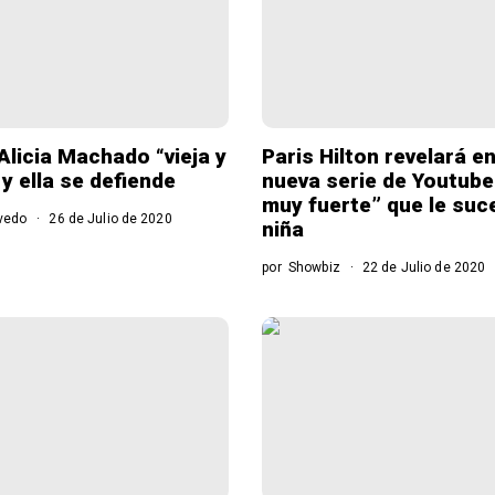
Alicia Machado “vieja y
Paris Hilton revelará e
y ella se defiende
nueva serie de Youtube
muy fuerte” que le suc
evedo
26 de Julio de 2020
niña
por
Showbiz
22 de Julio de 2020