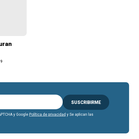
duran
19
SUSCRIBIRME
eCAPTCHA y Google
Política de privacidad
y Se aplican las