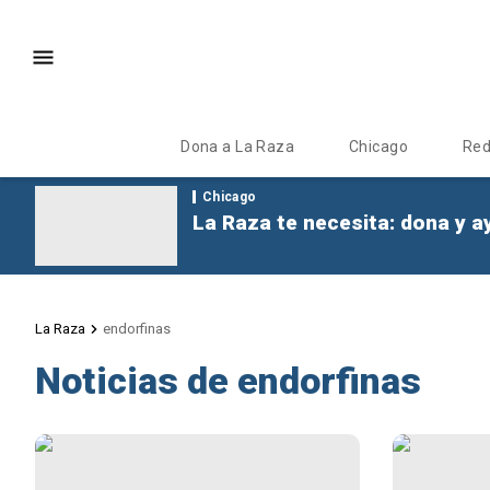
Dona a La Raza
Chicago
Re
Chicago
La Raza te necesita: dona y a
La Raza
endorfinas
Noticias de endorfinas