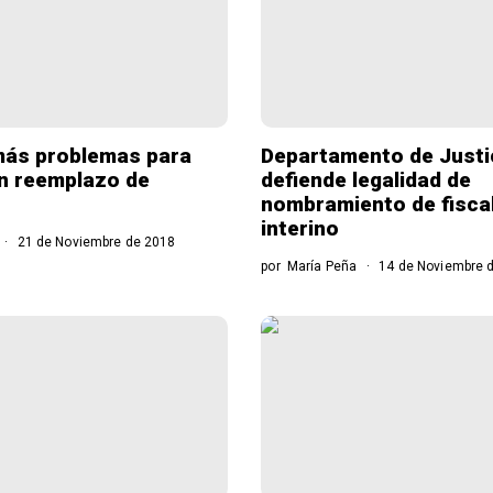
más problemas para
Departamento de Justi
n reemplazo de
defiende legalidad de
nombramiento de fiscal
interino
21 de Noviembre de 2018
por
María Peña
14 de Noviembre 