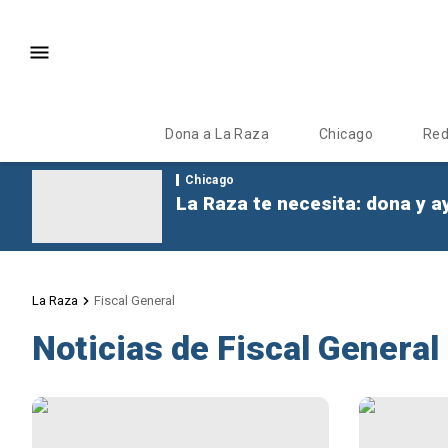
Dona a La Raza
Chicago
Re
Chicago
La Raza te necesita: dona y a
La Raza
Fiscal General
Noticias de Fiscal General