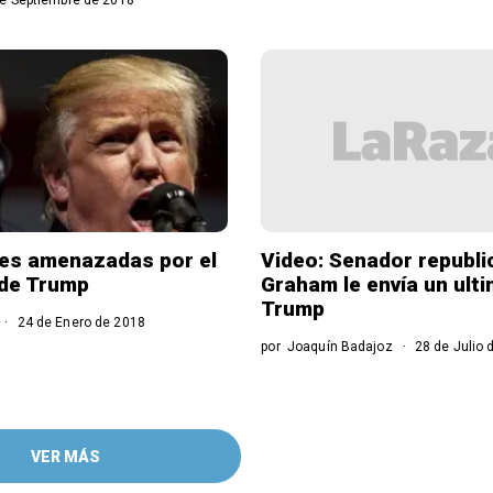
es amenazadas por el
Video: Senador republ
 de Trump
Graham le envía un ult
Trump
24 de Enero de 2018
por
Joaquín Badajoz
28 de Julio 
VER MÁS