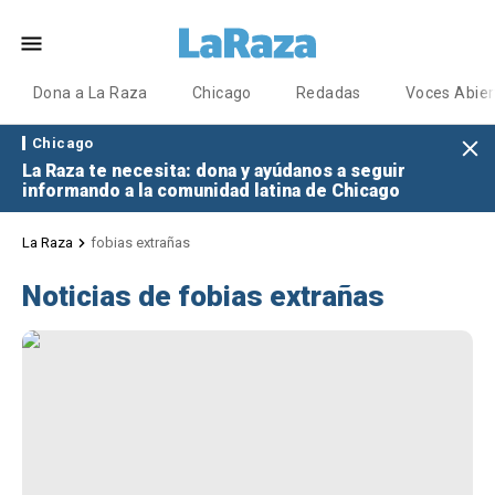
Dona a La Raza
Chicago
Redadas
Voces Abier
Chicago
La Raza te necesita: dona y ayúdanos a seguir
informando a la comunidad latina de Chicago
La Raza
fobias extrañas
Noticias de fobias extrañas