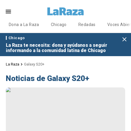
Dona a La Raza
Chicago
Redadas
Voces Abier
Chicago
La Raza te necesita: dona y ayúdanos a seguir
informando a la comunidad latina de Chicago
La Raza
Galaxy S20+
Noticias de Galaxy S20+