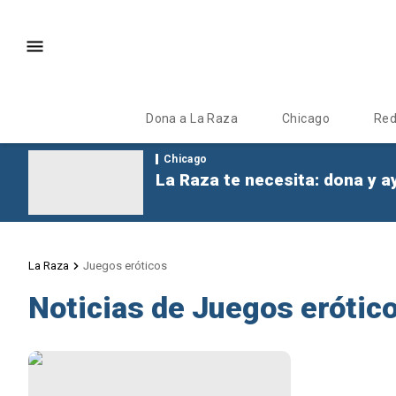
Dona a La Raza
Chicago
Re
Chicago
La Raza te necesita: dona y a
La Raza
Juegos eróticos
Noticias de Juegos erótic