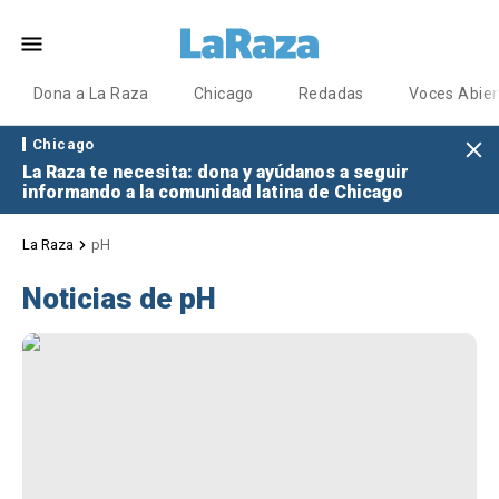
Dona a La Raza
Chicago
Redadas
Voces Abier
Chicago
La Raza te necesita: dona y ayúdanos a seguir
informando a la comunidad latina de Chicago
La Raza
pH
Noticias de pH