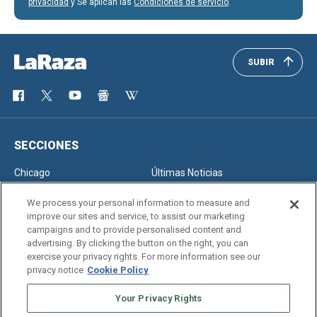
privacidad
y Se aplican las
Condiciones de servicio
.
SUBIR
SECCIONES
Chicago
Últimas Noticias
Inmigración
Opinión
We process your personal information to measure and
improve our sites and service, to assist our marketing
campaigns and to provide personalised content and
advertising. By clicking the button on the right, you can
SERVICIOS
exercise your privacy rights. For more information see our
privacy notice
Cookie Policy
Newsletter
Horóscopo
Clasificados
Edición Impresa
Your Privacy Rights