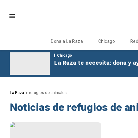
Dona a La Raza
Chicago
Re
Chicago
La Raza te necesita: dona y a
La Raza
refugios de animales
Noticias de refugios de a