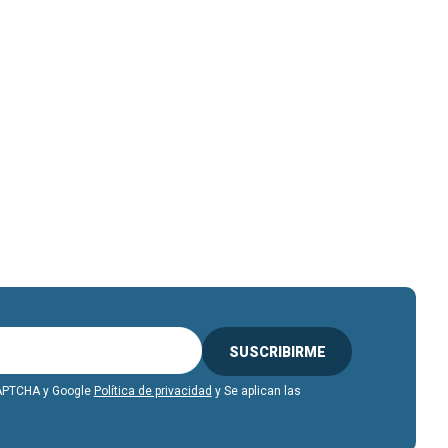
SUSCRIBIRME
eCAPTCHA y Google
Política de privacidad
y Se aplican las