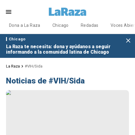
Dona a La Raza
Chicago
Redadas
Voces Abier
Chicago
La Raza te necesita: dona y ayúdanos a seguir
informando a la comunidad latina de Chicago
La Raza
#VIH/Sida
Noticias de #VIH/Sida