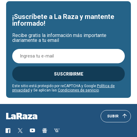
¡Suscríbete a La Raza y mantente
informado!
Recibe gratis la información más importante
diariamente a tu email
SUSCRIBIRME
Este sitio está protegido por reCAPTCHA y Google
Política de
privacidad
y Se aplican las
Condiciones de servicio
.
SUBIR