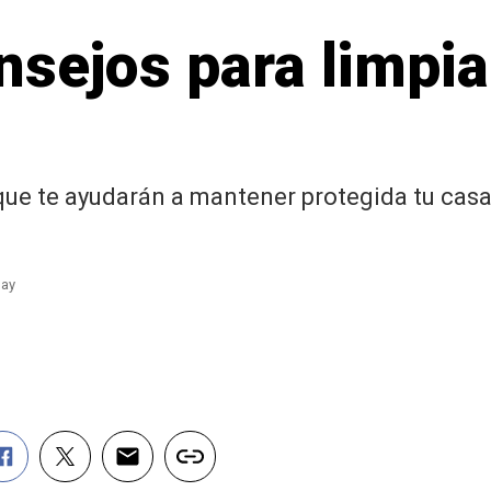
onsejos para limpi
e te ayudarán a mantener protegida tu casa d
bay