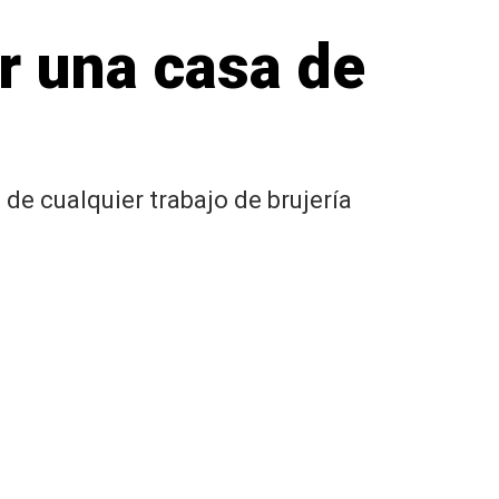
ar una casa de
e cualquier trabajo de brujería