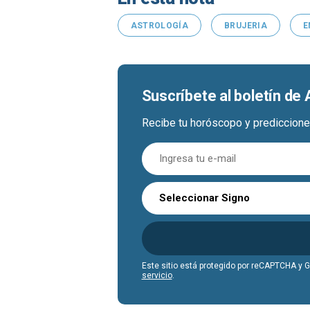
ASTROLOGÍA
BRUJERIA
E
Suscríbete al boletín de 
Recibe tu horóscopo y prediccione
Seleccionar Signo
Este sitio está protegido por reCAPTCHA y 
servicio
.