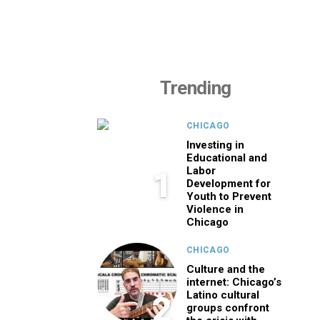
Trending
CHICAGO
Investing in
Educational and
Labor
1
Development for
Youth to Prevent
Violence in
Chicago
CHICAGO
Culture and the
internet: Chicago’s
Latino cultural
2
groups confront