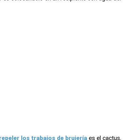
repeler los trabajos de brujería
es el cactus.