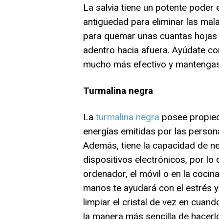
La salvia tiene un potente poder 
antigüedad para eliminar las mal
para quemar unas cuantas hojas 
adentro hacia afuera. Ayúdate co
mucho más efectivo y mantengas
Turmalina negra
La
turmalina negra
posee propied
energías emitidas por las person
Además, tiene la capacidad de ne
dispositivos electrónicos, por lo
ordenador, el móvil o en la cocin
manos te ayudará con el estrés y
limpiar el cristal de vez en cua
la manera más sencilla de hacerl