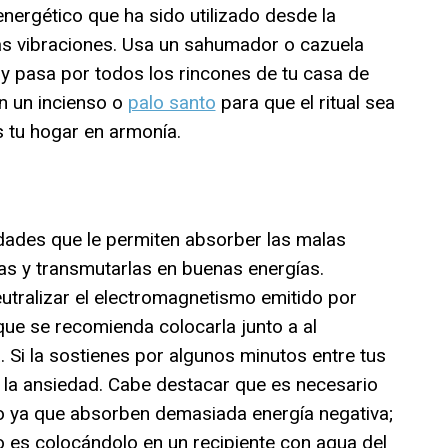
energético que ha sido utilizado desde la
as vibraciones. Usa un sahumador o cazuela
y pasa por todos los rincones de tu casa de
n un incienso o
palo santo
para que el ritual sea
 tu hogar en armonía.
ades que le permiten absorber las malas
as y transmutarlas en buenas energías.
utralizar el electromagnetismo emitido por
 que se recomienda colocarla junto a al
a. Si la sostienes por algunos minutos entre tus
 la ansiedad. Cabe destacar que es necesario
ndo ya que absorben demasiada energía negativa;
o es colocándolo en un recipiente con agua del