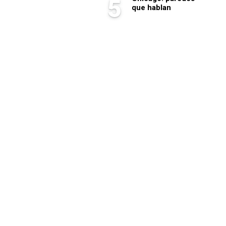
5
que hablan