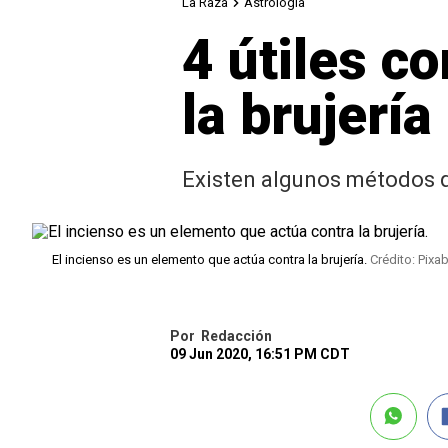
La Raza
Astrología
4 útiles c
la brujería
Existen algunos métodos qu
El incienso es un elemento que actúa contra la brujería.
Crédito: Pixa
Por
Redacción
09 Jun 2020, 16:51 PM CDT