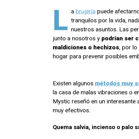
L
a
brujería
puede afectarno
tranquilos por la vida, na
nuestros asuntos. Las per
junto a nosotros y
podrían ser 
maldiciones o hechizos
, por l
hogar para prevenir posibles emb
Existen algunos
métodos muy se
la casa de malas vibraciones o e
Mystic reseñó en un interesante a
muy efectivos.
Quema salvia, incienso o palo s