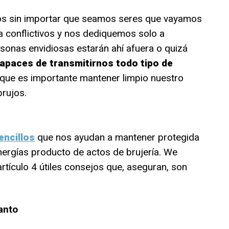
s sin importar que seamos seres que vayamos
da conflictivos y nos dediquemos solo a
sonas envidiosas estarán ahí afuera o quizá
capaces de transmitirnos todo tipo de
o que es importante mantener limpio nuestro
rujos.
ncillos
que nos ayudan a mantener protegida
nergías producto de actos de brujería. We
rtículo 4 útiles consejos que, aseguran, son
anto