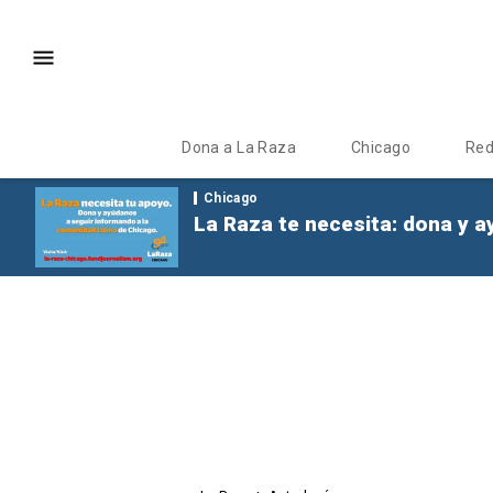
Dona a La Raza
Chicago
Re
Chicago
La Raza te necesita: dona y a