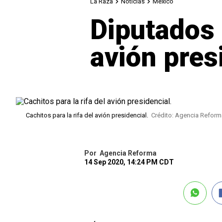
La Raza
Noticias
México
Diputados 
avión pres
Cachitos para la rifa del avión presidencial.
Crédito: Agencia Reform
Por
Agencia Reforma
14 Sep 2020, 14:24 PM CDT