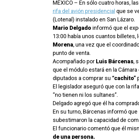
MÉXICO – En sólo cuatro horas, las 
rifa del avión presidencial
que se ve
(Lotenal) instalado en San Lázaro.
Mario Delgado
informó que el expe
13:00 había unos cuantos billetes, 
Morena
, una vez que el coordinado
punto de venta.
Acompañado por
Luis Bárcenas
, 
que el módulo estará en la Cámara 
diputados a comprar su
“cachito”
p
El legislador aseguró que con la rifa
“no tienen ni los sultanes”.
Delgado agregó que él ha comprado
En su turno, Bárcenas informó que l
subestimaron la capacidad de comp
El funcionario comentó que él mi
de una persona.