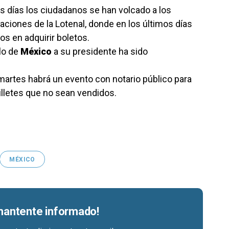
 días los ciudadanos se han volcado a los
laciones de la Lotenal, donde en los últimos días
os en adquirir boletos.
lo de
México
a su presidente ha sido
artes habrá un evento con notario público para
 billetes que no sean vendidos.
MÉXICO
 mantente informado!