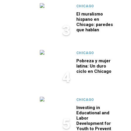
CHICAGO
El muralismo
hispano en
Chicago: paredes
3
que hablan
CHICAGO
Pobreza y mujer
latina: Un duro
ciclo en Chicago
4
CHICAGO
Investing in
Educational and
Labor
5
Development for
Youth to Prevent