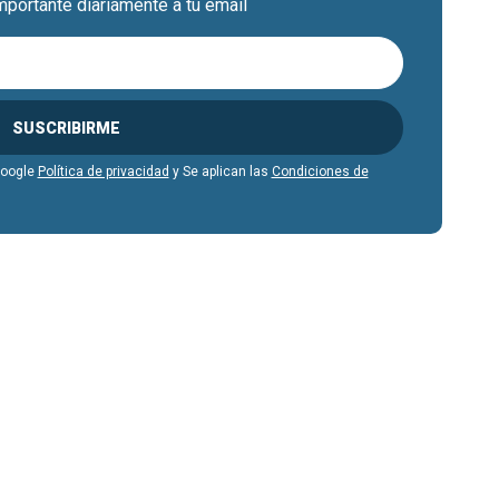
mportante diariamente a tu email
SUSCRIBIRME
Google
Política de privacidad
y Se aplican las
Condiciones de