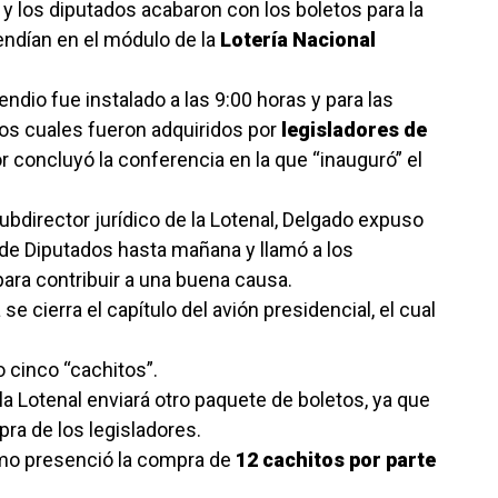
y los diputados acabaron con los boletos para la
ndían en el módulo de la
Lotería Nacional
ndio fue instalado a las 9:00 horas y para las
los cuales fueron adquiridos por
legisladores de
r concluyó la conferencia en la que “inauguró” el
subdirector jurídico de la Lotenal, Delgado expuso
de Diputados hasta mañana y llamó a los
ara contribuir a una buena causa.
 se cierra el capítulo del avión presidencial, el cual
 cinco “cachitos”.
a Lotenal enviará otro paquete de boletos, ya que
ra de los legisladores.
smo presenció la compra de
12 cachitos por parte