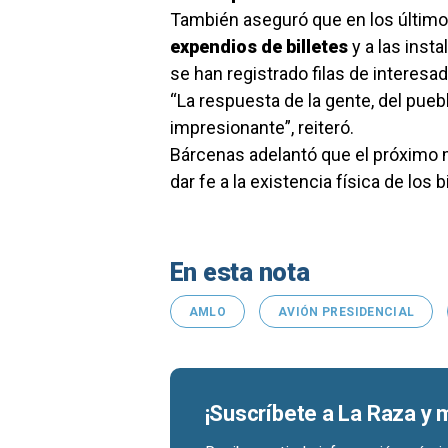
También aseguró que en los últimos
expendios de billetes
y a las insta
se han registrado filas de interesad
“La respuesta de la gente, del pueb
impresionante”, reiteró.
Bárcenas adelantó que el próximo m
dar fe a la existencia física de los
En esta nota
AMLO
AVIÓN PRESIDENCIAL
¡Suscríbete a La Raza y