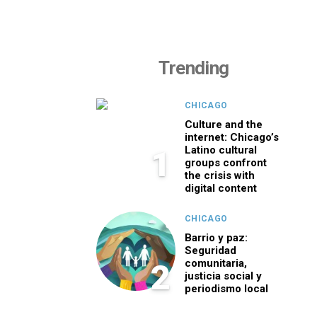
Trending
CHICAGO
Culture and the
internet: Chicago’s
Latino cultural
1
groups confront
the crisis with
digital content
CHICAGO
Barrio y paz:
Seguridad
comunitaria,
2
justicia social y
periodismo local