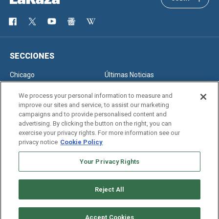
SECCIONES
Chicago
Últimas Noticias
Inmigración
Opinión
We process your personal information to measure and
improve our sites and service, to assist our marketing
campaigns and to provide personalised content and
advertising. By clicking the button on the right, you can
SERVICIOS
exercise your privacy rights. For more information see our
privacy notice
Cookie Policy
Newsletter
Horóscopo
Clasificados
Edición Impresa
Your Privacy Rights
Reject All
Copyright © 2026. All rights reserved
Accept Cookies