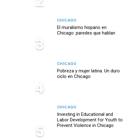
2
CHICAGO
El muralismo hispano en
Chicago: paredes que hablan
3
CHICAGO
Pobreza y mujer latina: Un duro
ciclo en Chicago
4
CHICAGO
Investing in Educational and
Labor Development for Youth to
5
Prevent Violence in Chicago