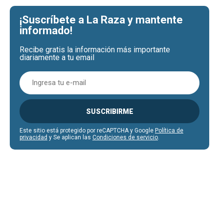
¡Suscríbete a La Raza y mantente
informado!
Recibe gratis la información más importante
diariamente a tu email
SUSCRIBIRME
Este sitio está protegido por reCAPTCHA y Google
Política de
privacidad
y Se aplican las
Condiciones de servicio
.