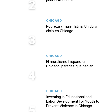
2
periodismo local
CHICAGO
Pobreza y mujer latina: Un duro
ciclo en Chicago
3
CHICAGO
El muralismo hispano en
Chicago: paredes que hablan
4
CHICAGO
Investing in Educational and
Labor Development for Youth to
5
Prevent Violence in Chicago