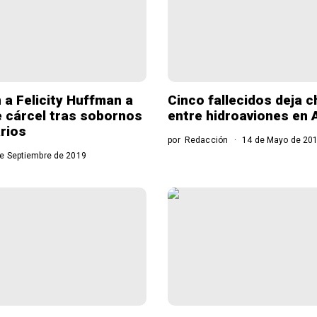
a Felicity Huffman a
Cinco fallecidos deja 
e cárcel tras sobornos
entre hidroaviones en 
arios
por
Redacción
14 de Mayo de 20
e Septiembre de 2019