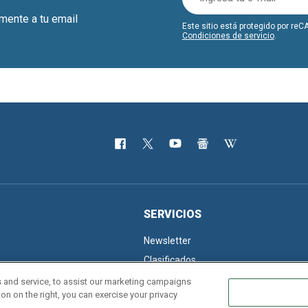
amente a tu email
Este sitio está protegido por r
Condiciones de servicio
.
SERVICIOS
Newsletter
Clasificados
 and service, to assist our marketing campaigns
on on the right, you can exercise your privacy