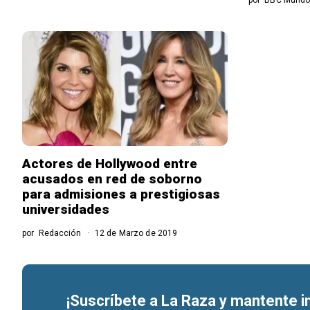
Actores de Hollywood entre
acusados ​​en red de soborno
para admisiones a prestigiosas
universidades
por
Redacción
12 de Marzo de 2019
¡Suscríbete a La Raza y mantente 