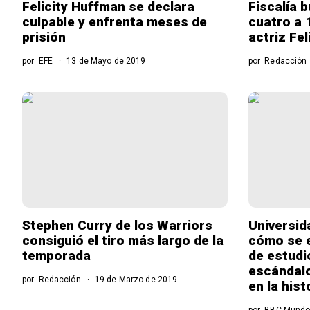
Felicity Huffman se declara
Fiscalía 
culpable y enfrenta meses de
cuatro a 
prisión
actriz Fe
por
EFE
13 de Mayo de 2019
por
Redacción
Stephen Curry de los Warriors
Universid
consiguió el tiro más largo de la
cómo se e
temporada
de estudi
escándalo
por
Redacción
19 de Marzo de 2019
en la hist
por
BBC Mund