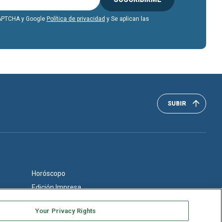
eCAPTCHA y Google
Política de privacidad
y Se aplican las
SUBIR
Horóscopo
Edición Impresa
Your Privacy Rights