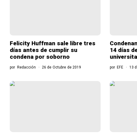
Felicity Huffman sale libre tres
Condenan 
días antes de cumplir su
14 días d
condena por soborno
universit
por
Redacción
26 de Octubre de 2019
por
EFE
13 d