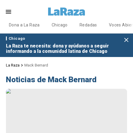
Dona a La Raza
Chicago
Redadas
Voces Abier
Chicago
La Raza te necesita: dona y ayúdanos a seguir
informando a la comunidad latina de Chicago
La Raza
Mack Bernard
Noticias de Mack Bernard