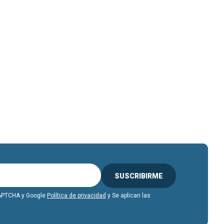
SUSCRIBIRME
eCAPTCHA y Google
Política de privacidad
y Se aplican las