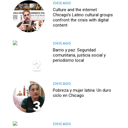
CHICAGO
Culture and the internet:
Chicago’s Latino cultural groups
1
confront the crisis with digital
content
CHICAGO
Barrio y paz: Seguridad
comunitaria, justicia social y
2
periodismo local
CHICAGO
Pobreza y mujer latina: Un duro
ciclo en Chicago
3
CHICAGO