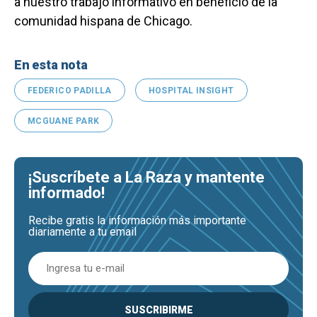
a nuestro trabajo informativo en beneficio de la
comunidad hispana de Chicago.
En esta nota
FEDERICO PADILLA
HOSPITAL INSIGHT
MCGUANE PARK
¡Suscríbete a La Raza y mantente
informado!
Recibe gratis la información más importante
diariamente a tu email
SUSCRIBIRME