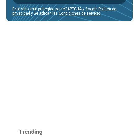
Este sitio está protegido por reCAPTCHA y Google
Política de
privacidad
y Se aplican las
Condiciones de servicio
.
Trending