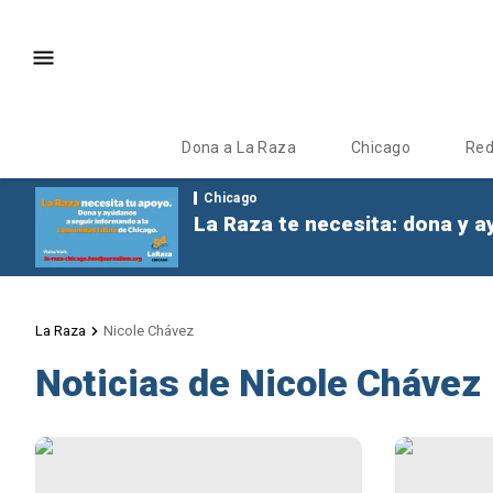
Dona a La Raza
Chicago
Re
Chicago
La Raza te necesita: dona y a
La Raza
Nicole Chávez
Noticias de Nicole Chávez