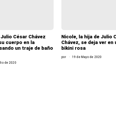
e Julio César Chávez
Nicole, la hija de Julio
u cuerpo en la
Chávez, se deja ver en
usando un traje de baño
bikini rosa
por
19 de Mayo de 2020
lio de 2020