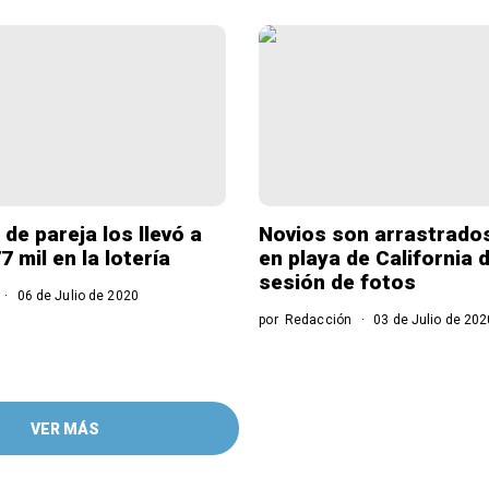
de pareja los llevó a
Novios son arrastrados
 mil en la lotería
en playa de California 
sesión de fotos
06 de Julio de 2020
por
Redacción
03 de Julio de 202
VER MÁS