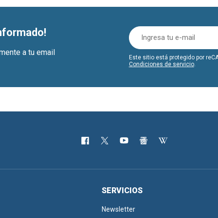
informado!
amente a tu email
Este sitio está protegido por r
Condiciones de servicio
.
SERVICIOS
Newsletter