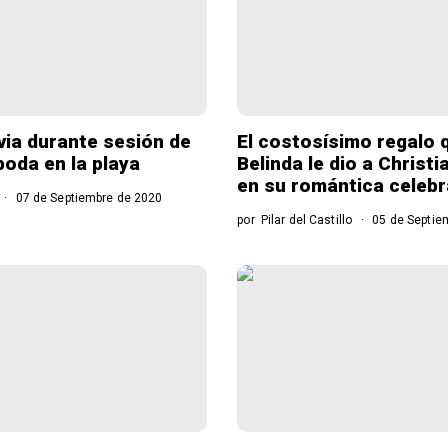
ia durante sesión de
El costosísimo regalo 
boda en la playa
Belinda le dio a Christ
en su romántica celeb
07 de Septiembre de 2020
por
Pilar del Castillo
05 de Septie