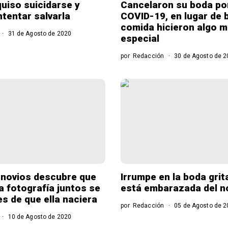
quiso suicidarse y
Cancelaron su boda por
ntentar salvarla
COVID-19, en lugar de b
comida hicieron algo 
31 de Agosto de 2020
especial
por
Redacción
30 de Agosto de 2
 novios descubre que
Irrumpe en la boda gri
a fotografía juntos se
está embarazada del n
s de que ella naciera
por
Redacción
05 de Agosto de 2
10 de Agosto de 2020