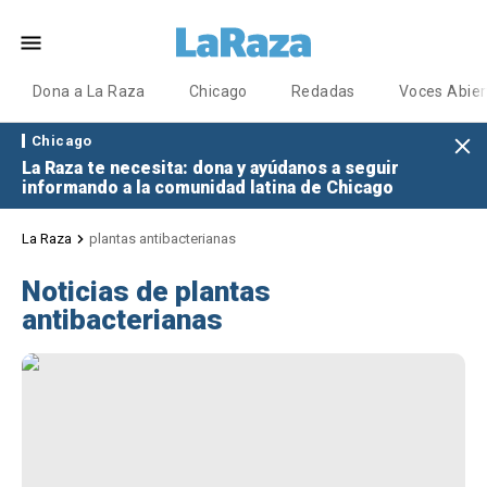
Dona a La Raza
Chicago
Redadas
Voces Abier
Chicago
La Raza te necesita: dona y ayúdanos a seguir
informando a la comunidad latina de Chicago
La Raza
plantas antibacterianas
Noticias de plantas
antibacterianas