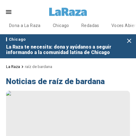
Dona a La Raza
Chicago
Redadas
Voces Abier
Chicago
La Raza te necesita: dona y ayúdanos a seguir
informando a la comunidad latina de Chicago
La Raza
raíz de bardana
Noticias de raíz de bardana