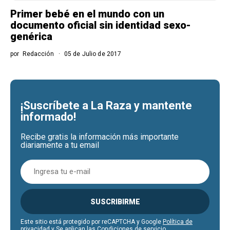
Primer bebé en el mundo con un
documento oficial sin identidad sexo-
genérica
por
Redacción
05 de Julio de 2017
¡Suscríbete a La Raza y mantente
informado!
Recibe gratis la información más importante
diariamente a tu email
SUSCRIBIRME
Este sitio está protegido por reCAPTCHA y Google
Política de
privacidad
y Se aplican las
Condiciones de servicio
.