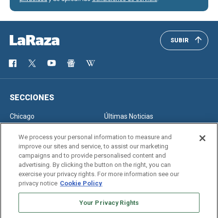
SUBIR
SECCIONES
Chicago
Últimas Noticias
Inmigración
Opinión
We process your personal information to measure and
improve our sites and service, to assist our marketing
campaigns and to provide personalised content and
advertising. By clicking the button on the right, you can
SERVICIOS
exercise your privacy rights. For more information see our
privacy notice
Cookie Policy
Newsletter
Horóscopo
Clasificados
Edición Impresa
Your Privacy Rights