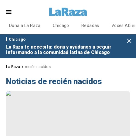
Dona a La Raza
Chicago
Redadas
Voces Abier
Chicago
La Raza te necesita: dona y ayúdanos a seguir
informando a la comunidad latina de Chicago
La Raza
recién nacidos
Noticias de recién nacidos