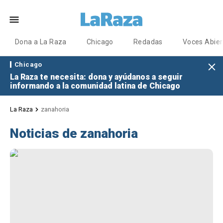
Dona a La Raza
Chicago
Redadas
Voces Abier
Chicago
La Raza te necesita: dona y ayúdanos a seguir
informando a la comunidad latina de Chicago
La Raza
zanahoria
Noticias de zanahoria