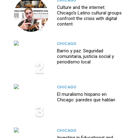
CHICAGO
Culture and the internet:
Chicago’s Latino cultural groups
1
confront the crisis with digital
content
CHICAGO
Barrio y paz: Seguridad
comunitaria, justicia social y
2
periodismo local
CHICAGO
El muralismo hispano en
Chicago: paredes que hablan
3
CHICAGO
Investing in Educational and