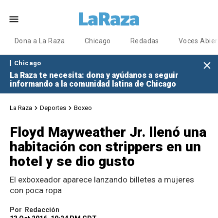
Dona a La Raza
Chicago
Redadas
Voces Abier
Chicago
La Raza te necesita: dona y ayúdanos a seguir
informando a la comunidad latina de Chicago
La Raza
Deportes
Boxeo
Floyd Mayweather Jr. llenó una
habitación con strippers en un
hotel y se dio gusto
El exboxeador aparece lanzando billetes a mujeres
con poca ropa
Por
Redacción