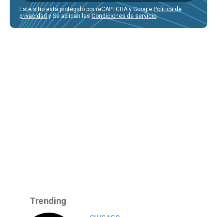
Este sitio está protegido por reCAPTCHA y Google
Política de
privacidad
y Se aplican las
Condiciones de servicio
.
Trending