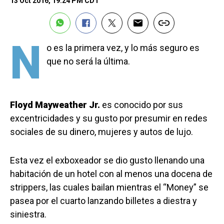
13 Oct 2016, 19:24 PM CDT
N
o es la primera vez, y lo más seguro es
que no será la última.
Floyd Mayweather Jr.
es conocido por sus
excentricidades y su gusto por presumir en redes
sociales de su dinero, mujeres y autos de lujo.
Esta vez el exboxeador se dio gusto llenando una
habitación de un hotel con al menos una docena de
strippers, las cuales bailan mientras el “Money” se
pasea por el cuarto lanzando billetes a diestra y
siniestra.