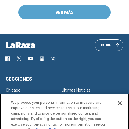
VER MÁS
SUBIR
SECCIONES
Chicago
Últimas Noticias
Inmigración
Opinión
We process your personal information to measure and
improve our sites and service, to assist our marketing
campaigns and to provide personalised content and
advertising. By clicking the button on the right, you can
SERVICIOS
exercise your privacy rights. For more information see our