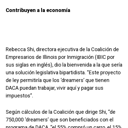
Contribuyen a la economía
Rebecca Shi, directora ejecutiva de la Coalición de
Empresarios de Illinois por Inmigración (IBIC por
sus siglas en inglés), dio la bienvenida a la que sería
una solución legislativa bipartidista. “Este proyecto
de ley permitiría que los ‘dreamers’ que tienen
DACA puedan trabajar, vivir aquí y pagar sus
impuestos”.
Según cálculos de la Coalición que dirige Shi, “de
750,000 ‘dreamers’ que son beneficiados con el
programa de DACA, “el 55% compró un carro, el 15%