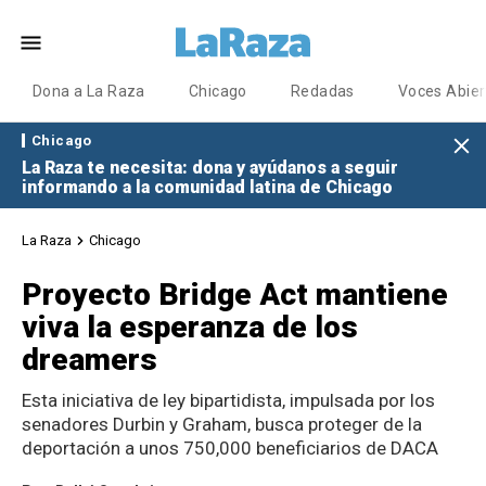
Dona a La Raza
Chicago
Redadas
Voces Abier
Chicago
La Raza te necesita: dona y ayúdanos a seguir
informando a la comunidad latina de Chicago
La Raza
Chicago
Proyecto Bridge Act mantiene
viva la esperanza de los
dreamers
Esta iniciativa de ley bipartidista, impulsada por los
senadores Durbin y Graham, busca proteger de la
deportación a unos 750,000 beneficiarios de DACA