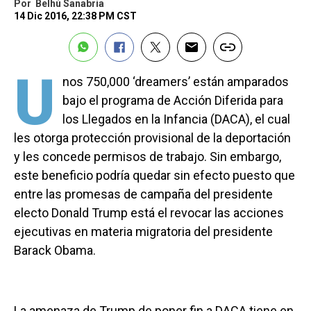
Por
Belhú Sanabria
14 Dic 2016, 22:38 PM CST
U
nos 750,000 ‘dreamers’ están amparados
bajo el programa de Acción Diferida para
los Llegados en la Infancia (DACA), el cual
les otorga protección provisional de la deportación
y les concede permisos de trabajo. Sin embargo,
este beneficio podría quedar sin efecto puesto que
entre las promesas de campaña del presidente
electo Donald Trump está el revocar las acciones
ejecutivas en materia migratoria del presidente
Barack Obama.
La amenaza de Trump de poner fin a DACA tiene en