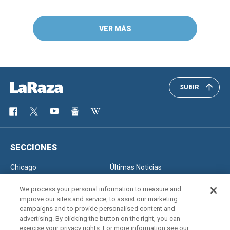
VER MÁS
SUBIR
SECCIONES
Chicago
Últimas Noticias
Inmigración
Opinión
We process your personal information to measure and
improve our sites and service, to assist our marketing
campaigns and to provide personalised content and
advertising. By clicking the button on the right, you can
SERVICIOS
exercise your privacy rights. For more information see our