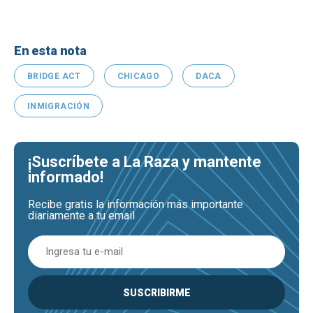
En esta nota
BRIDGE ACT
CHICAGO
DACA
INMIGRACIÓN
¡Suscríbete a La Raza y mantente
informado!
Recibe gratis la información más importante
diariamente a tu email
SUSCRIBIRME