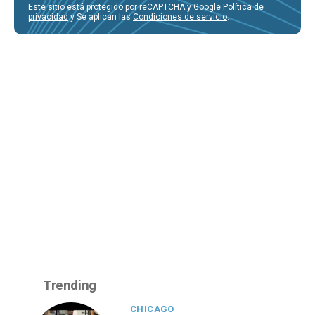
Este sitio está protegido por reCAPTCHA y Google
Política de
privacidad
y Se aplican las
Condiciones de servicio
.
Trending
CHICAGO