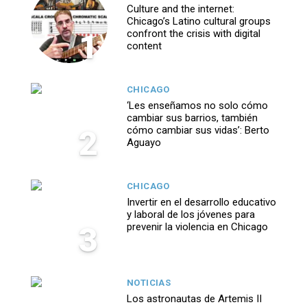
Culture and the internet:
Chicago’s Latino cultural groups
1
confront the crisis with digital
content
CHICAGO
‘Les enseñamos no solo cómo
cambiar sus barrios, también
2
cómo cambiar sus vidas’: Berto
Aguayo
CHICAGO
Invertir en el desarrollo educativo
y laboral de los jóvenes para
3
prevenir la violencia en Chicago
NOTICIAS
Los astronautas de Artemis II