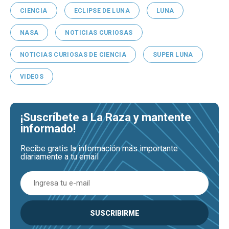
CIENCIA
ECLIPSE DE LUNA
LUNA
NASA
NOTICIAS CURIOSAS
NOTICIAS CURIOSAS DE CIENCIA
SUPER LUNA
VIDEOS
¡Suscríbete a La Raza y mantente
informado!
Recibe gratis la información más importante
diariamente a tu email
SUSCRIBIRME