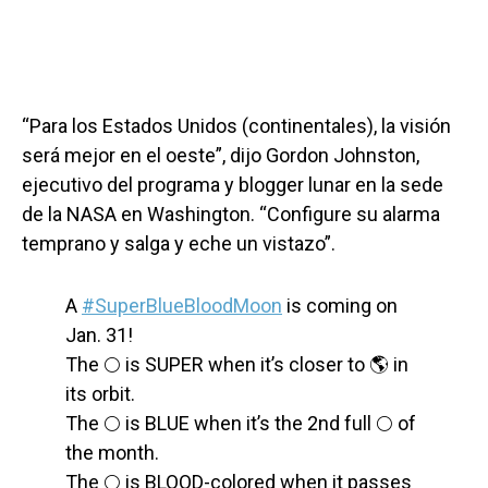
“Para los Estados Unidos (continentales), la visión
será mejor en el oeste”, dijo Gordon Johnston,
ejecutivo del programa y blogger lunar en la sede
de la NASA en Washington. “Configure su alarma
temprano y salga y eche un vistazo”.
A
#SuperBlueBloodMoon
is coming on
Jan. 31!
The 🌕 is SUPER when it’s closer to 🌎 in
its orbit.
The 🌕 is BLUE when it’s the 2nd full 🌕 of
the month.
The 🌕 is BLOOD-colored when it passes