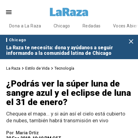
Dona a La Raza
Chicago
Redadas
Voces Abier
Chicago
La Raza te necesita: dona y ayúdanos a seguir
informando a la comunidad latina de Chicago
La Raza
Estilo de Vida
Tecnología
¿Podrás ver la súper luna de
sangre azul y el eclipse de luna
el 31 de enero?
Chequea el mapa... y si aún así el cielo está cubierto
de nubes, también habrá transmisión en vivo
Por
Maria Ortiz