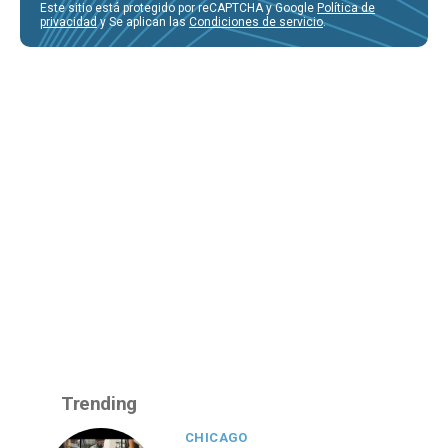
Este sitio está protegido por reCAPTCHA y Google
Política de
privacidad
y Se aplican las
Condiciones de servicio
.
Trending
CHICAGO