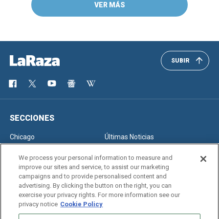
VER MÁS
SUBIR
SECCIONES
Chicago
Últimas Noticias
Inmigración
Opinión
We process your personal information to measure and
improve our sites and service, to assist our marketing
campaigns and to provide personalised content and
advertising. By clicking the button on the right, you can
SERVICIOS
exercise your privacy rights. For more information see our
privacy notice
Cookie Policy
Newsletter
Horóscopo