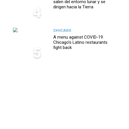
salen del entorno lunar y se
4
dirigen hacia la Tierra
CHICAGO
A menu against COVID-19:
Chicago’s Latino restaurants
5
fight back