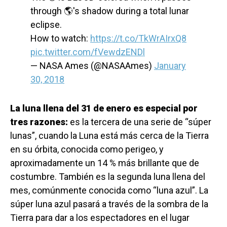
through 🌎's shadow during a total lunar
eclipse.
How to watch:
https://t.co/TkWrAIrxQ8
pic.twitter.com/fVewdzENDl
— NASA Ames (@NASAAmes)
January
30, 2018
La luna llena del 31 de enero es especial por
tres razones:
es la tercera de una serie de “súper
lunas”, cuando la Luna está más cerca de la Tierra
en su órbita, conocida como perigeo, y
aproximadamente un 14 % más brillante que de
costumbre. También es la segunda luna llena del
mes, comúnmente conocida como “luna azul”. La
súper luna azul pasará a través de la sombra de la
Tierra para dar a los espectadores en el lugar