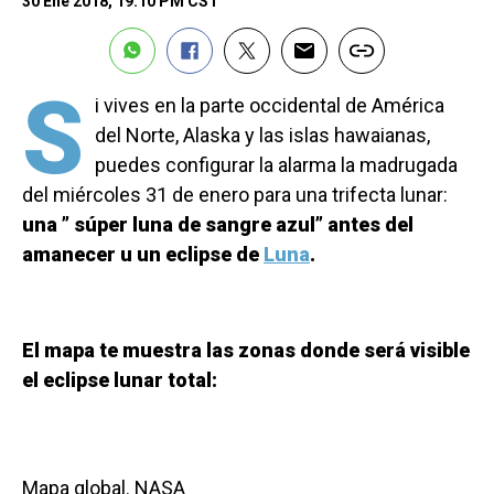
30 Ene 2018, 19:10 PM CST
S
i vives en la parte occidental de América
del Norte, Alaska y las islas hawaianas,
puedes configurar la alarma la madrugada
del miércoles 31 de enero para una trifecta lunar:
una ” súper luna de sangre azul” antes del
amanecer u un eclipse de
Luna
.
El mapa te muestra las zonas donde será visible
el eclipse lunar total:
Mapa global. NASA