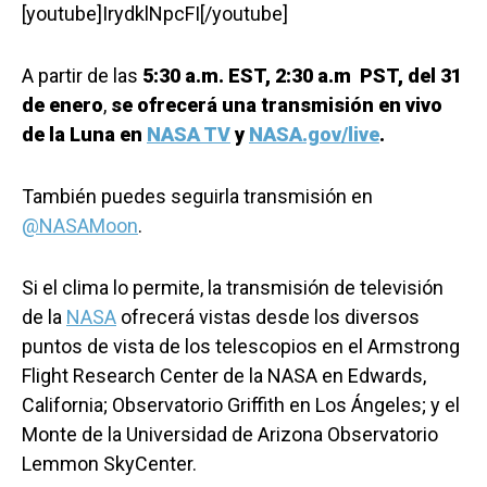
[youtube]IrydklNpcFI[/youtube]
A partir de las
5:30 a.m. EST, 2:30 a.m PST, del 31
de enero
,
se ofrecerá una transmisión en vivo
de la Luna en
NASA TV
y
NASA.gov/live
.
También puedes seguirla transmisión en
@NASAMoon
.
Si el clima lo permite, la transmisión de televisión
de la
NASA
ofrecerá vistas desde los diversos
puntos de vista de los telescopios en el Armstrong
Flight Research Center de la NASA en Edwards,
California; Observatorio Griffith en Los Ángeles; y el
Monte de la Universidad de Arizona Observatorio
Lemmon SkyCenter.