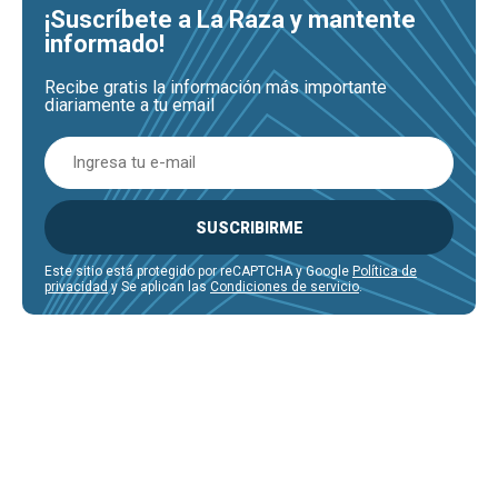
¡Suscríbete a La Raza y mantente
informado!
Recibe gratis la información más importante
diariamente a tu email
SUSCRIBIRME
Este sitio está protegido por reCAPTCHA y Google
Política de
privacidad
y Se aplican las
Condiciones de servicio
.