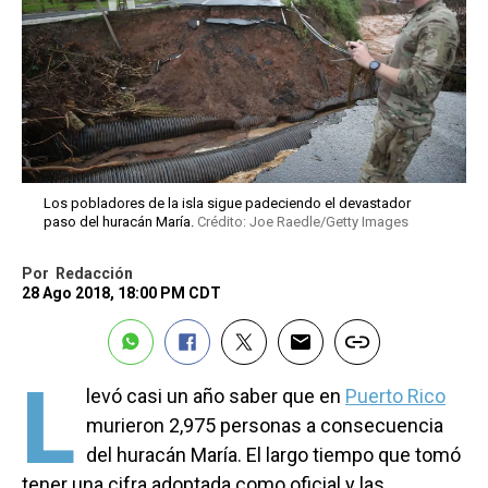
Los pobladores de la isla sigue padeciendo el devastador
paso del huracán María.
Crédito: Joe Raedle/Getty Images
Por
Redacción
28 Ago 2018, 18:00 PM CDT
L
levó casi un año saber que en
Puerto Rico
murieron 2,975 personas a consecuencia
del huracán María. El largo tiempo que tomó
tener una cifra adoptada como oficial y las