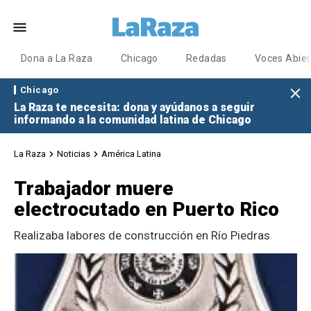
Dona a La Raza
Chicago
Redadas
Voces Abier
Chicago
La Raza te necesita: dona y ayúdanos a seguir
informando a la comunidad latina de Chicago
La Raza
Noticias
América Latina
Trabajador muere
electrocutado en Puerto Rico
Realizaba labores de construcción en Río Piedras