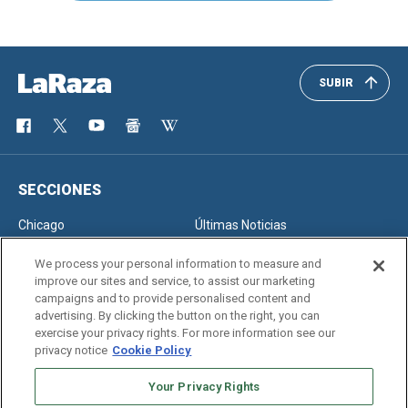
SUBIR
SECCIONES
Chicago
Últimas Noticias
Inmigración
Opinión
We process your personal information to measure and
improve our sites and service, to assist our marketing
campaigns and to provide personalised content and
advertising. By clicking the button on the right, you can
SERVICIOS
exercise your privacy rights. For more information see our
privacy notice
Cookie Policy
Newsletter
Horóscopo
Clasificados
Edición Impresa
Your Privacy Rights