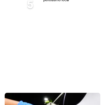
5
periodismo local