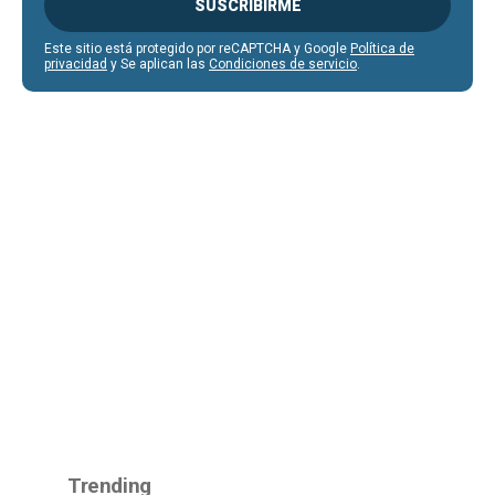
SUSCRIBIRME
Este sitio está protegido por reCAPTCHA y Google
Política de
privacidad
y Se aplican las
Condiciones de servicio
.
Trending