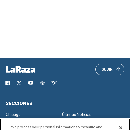
SUBIR
SECCIONES
Chicago
Últimas Noticias
Inmigración
Opinión
We process your personal information to measure and