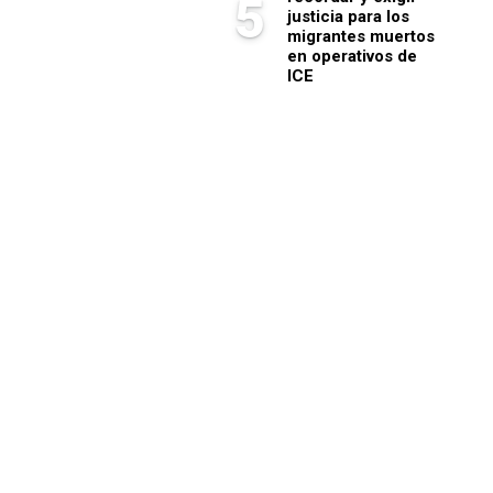
5
justicia para los
migrantes muertos
en operativos de
ICE