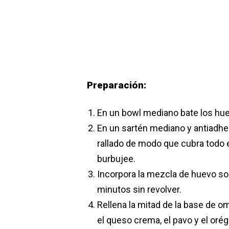
Preparación:
En un bowl mediano bate los huev
En un sartén mediano y antiadher
rallado de modo que cubra todo e
burbujee.
Incorpora la mezcla de huevo sob
minutos sin revolver.
Rellena la mitad de la base de 
el queso crema, el pavo y el oré