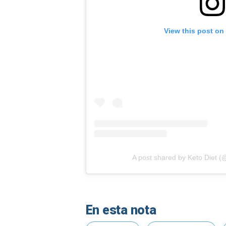
View this post on
A post shared by Keto Diet (
En esta nota