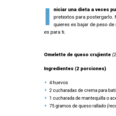
I
niciar una dieta a veces p
pretextos para postergarlo. 
quieres es bajar de peso de 
es para ti.
Omelette de queso crujiente
(
Ingredientes (2 porciones)
4
huevos
2 cucharadas de crema para bati
1 cucharada de mantequilla o ac
75 gramos de
queso rallado
(rec