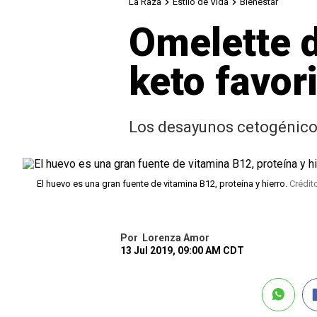
La Raza
Estilo de Vida
Bienestar
Omelette d
keto favor
Los desayunos cetogénicos
El huevo es una gran fuente de vitamina B12, proteína y hierro.
Crédit
Por
Lorenza Amor
13 Jul 2019, 09:00 AM CDT