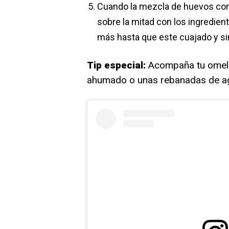
Cuando la mezcla de huevos comi
sobre la mitad con los ingredien
más hasta que este cuajado y sin
Tip especial:
Acompaña tu omelet
ahumado o unas rebanadas de a