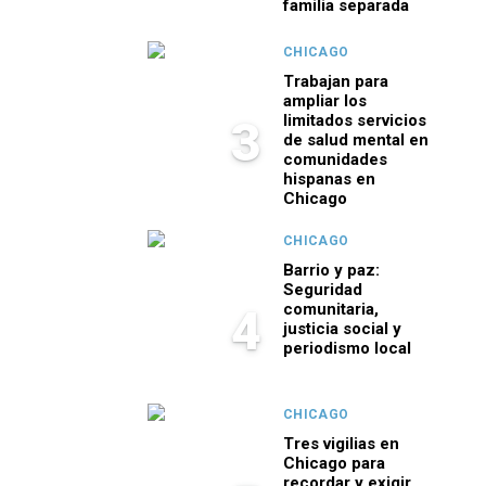
familia separada
CHICAGO
Trabajan para
ampliar los
limitados servicios
3
de salud mental en
comunidades
hispanas en
Chicago
CHICAGO
Barrio y paz:
Seguridad
comunitaria,
4
justicia social y
periodismo local
CHICAGO
Tres vigilias en
Chicago para
recordar y exigir