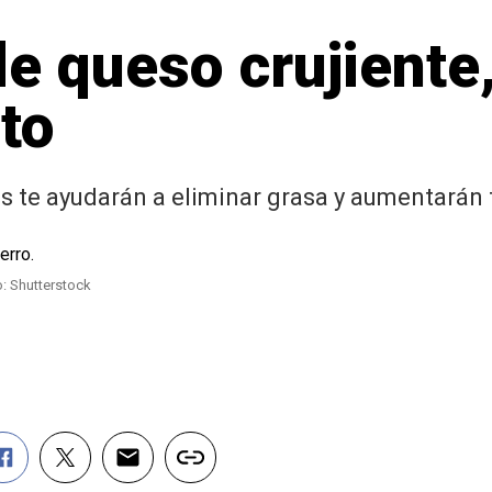
e queso crujiente
ito
 te ayudarán a eliminar grasa y aumentarán 
o: Shutterstock