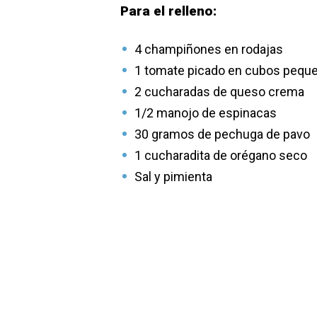
Para el relleno:
4
champiñones en rodajas
1 tomate picado en cubos pequ
2 cucharadas de
queso crema
1/2 manojo de espinacas
30 gramos de pechuga de pavo
1 cucharadita de
orégano seco
Sal y pimienta