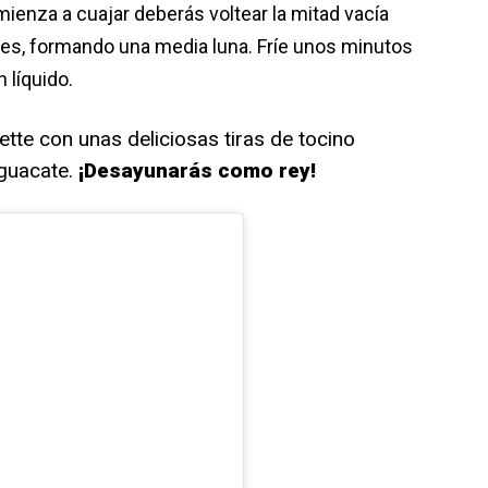
enza a cuajar deberás voltear la mitad vacía
tes, formando una media luna. Fríe unos minutos
 líquido.
te con unas deliciosas tiras de tocino
guacate.
¡Desayunarás como rey!