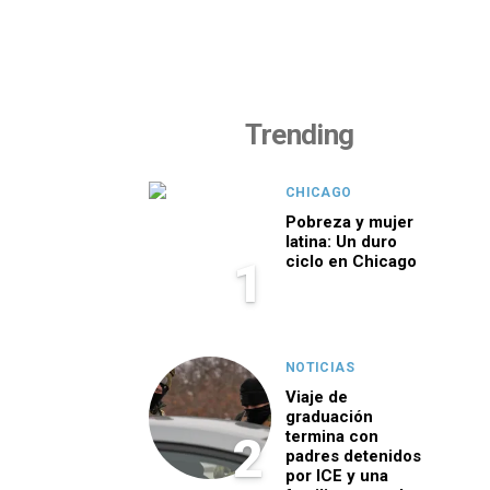
Trending
CHICAGO
Pobreza y mujer
latina: Un duro
ciclo en Chicago
1
NOTICIAS
Viaje de
graduación
termina con
2
padres detenidos
por ICE y una