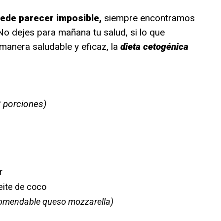
uede parecer imposible,
siempre encontramos
No dejes para mañana tu salud, si lo que
manera saludable y eficaz, la
dieta cetogénica
2 porciones)
r
eite de coco
omendable queso mozzarella)