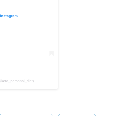
 Instagram
@keto_personal_diet)