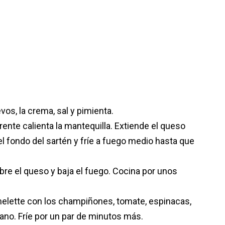
os, la crema, sal y pimienta.
ente calienta la mantequilla. Extiende el queso
l fondo del sartén y fríe a fuego medio hasta que
re el queso y baja el fuego. Cocina por unos
omelette con los champiñones, tomate, espinacas,
gano. Fríe por un par de minutos más.