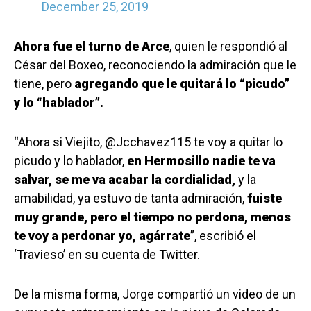
December 25, 2019
Ahora fue el turno de Arce
, quien le respondió al
César del Boxeo, reconociendo la admiración que le
tiene, pero
agregando que le quitará lo “picudo”
y lo “hablador”.
“Ahora si Viejito, ‪@Jcchavez115 te voy a quitar lo
picudo y lo hablador,
en Hermosillo nadie te va
salvar, se me va acabar la cordialidad,
y la
amabilidad, ya estuvo de tanta admiración,
fuiste
muy grande, pero el tiempo no perdona, menos
te voy a perdonar yo, agárrate
”, escribió el
‘Travieso’ en su cuenta de Twitter.
De la misma forma, Jorge compartió un video de un