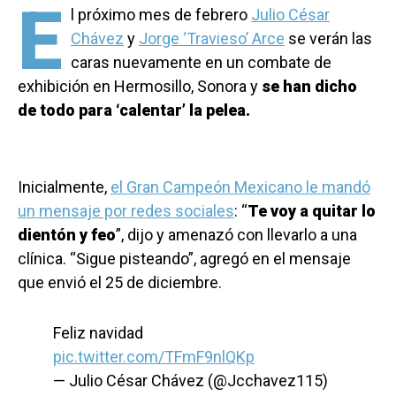
E
l próximo mes de febrero
Julio César
Chávez
y
Jorge ‘Travieso’ Arce
se verán las
caras nuevamente en un combate de
exhibición en Hermosillo, Sonora y
se han dicho
de todo para ‘calentar’ la pelea.
Inicialmente,
el Gran Campeón Mexicano le mandó
un mensaje por redes sociales
: “
Te voy a quitar lo
dientón y feo
”, dijo y amenazó con llevarlo a una
clínica. “Sigue pisteando”, agregó en el mensaje
que envió el 25 de diciembre.
Feliz navidad
pic.twitter.com/TFmF9nlQKp
— Julio César Chávez (@Jcchavez115)