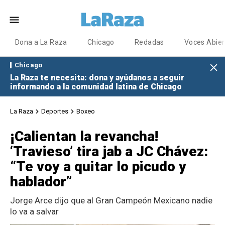
Dona a La Raza
Chicago
Redadas
Voces Abier
Chicago
La Raza te necesita: dona y ayúdanos a seguir
informando a la comunidad latina de Chicago
La Raza
Deportes
Boxeo
¡Calientan la revancha!
‘Travieso’ tira jab a JC Chávez:
“Te voy a quitar lo picudo y
hablador”
Jorge Arce dijo que al Gran Campeón Mexicano nadie
lo va a salvar