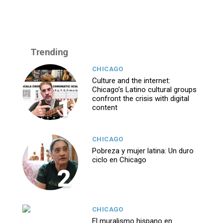
Trending
CHICAGO
Culture and the internet:
Chicago’s Latino cultural groups
1
confront the crisis with digital
content
CHICAGO
Pobreza y mujer latina: Un duro
ciclo en Chicago
2
CHICAGO
El muralismo hispano en