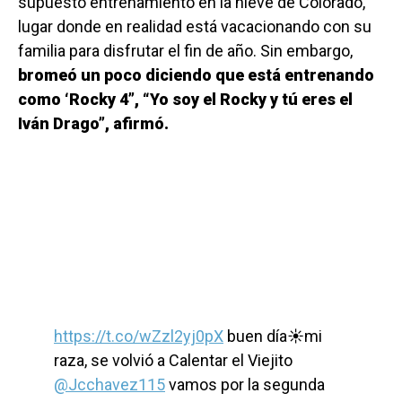
supuesto entrenamiento en la nieve de Colorado,
lugar donde en realidad está vacacionando con su
familia para disfrutar el fin de año. Sin embargo,
bromeó un poco diciendo que está entrenando
como ‘Rocky 4”, “Yo soy el Rocky y tú eres el
Iván Drago”, afirmó.
https://t.co/wZzl2yj0pX
buen día☀️mi
raza, se volvió a Calentar el Viejito
@Jcchavez115
vamos por la segunda