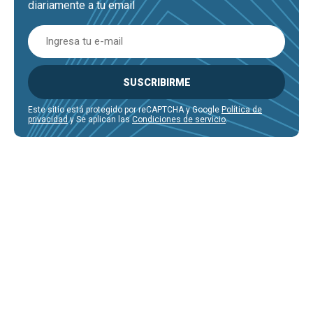
diariamente a tu email
SUSCRIBIRME
Este sitio está protegido por reCAPTCHA y Google
Política de
privacidad
y Se aplican las
Condiciones de servicio
.