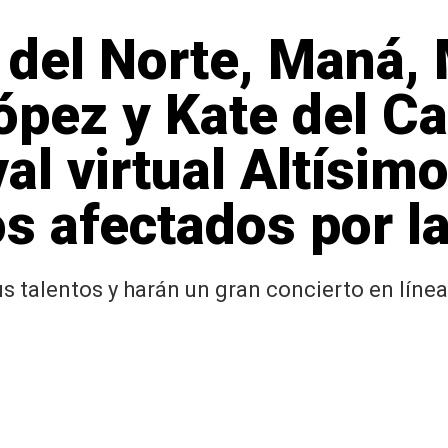
 del Norte, Maná,
pez y Kate del Ca
val virtual Altísim
os afectados por 
talentos y harán un gran concierto en línea 