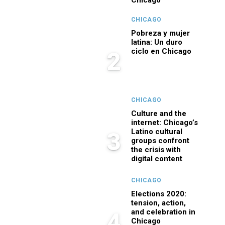
Chicago
CHICAGO
Pobreza y mujer
latina: Un duro
ciclo en Chicago
2
CHICAGO
Culture and the
internet: Chicago’s
Latino cultural
3
groups confront
the crisis with
digital content
CHICAGO
Elections 2020:
tension, action,
and celebration in
4
Chicago