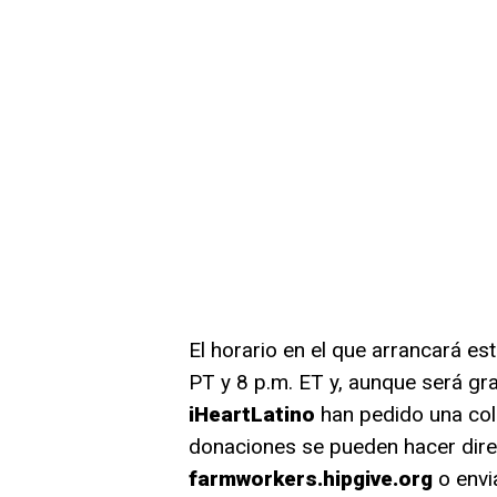
El horario en el que arrancará est
PT y 8 p.m. ET y, aunque será gra
iHeartLatino
han pedido una col
donaciones se pueden hacer dire
farmworkers.hipgive.org
o envi