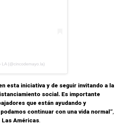
o LA (@cincodemayo.la)
n esta iniciativa y de seguir invitando a la
istanciamiento social. Es importante
abajadores que están ayudando y
 podamos continuar con una vida normal”
,
o Las Américas
.