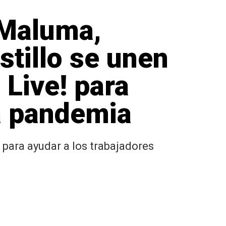
 Maluma,
stillo se unen
o Live! para
la pandemia
para ayudar a los trabajadores