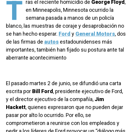
T
ras el reciente homicidio de
George Floyd
,
en Minneapolis, Minnesota ocurrido la
semana pasada a manos de un policía
blanco, las muestras de coraje y desaprobación no
se han hecho esperar.
Ford
y
General Motors
, dos
de las firmas de
autos
estadounidenses más
importantes, también han fijado su postura ante tal
aberrante acontecimiento
El pasado martes 2 de junio, se difundió una carta
escrita por
Bill Ford
, presidente ejecutivo de Ford,
y el director ejecutivo de la compañía,
Jim
Hackett
, quienes expresaron que no pueden dejar
pasar por alto lo ocurrido. Por ello, se
comprometieron a reunirse con los empleados y
pedir a los líderes de Ford provocar un “diálogo más