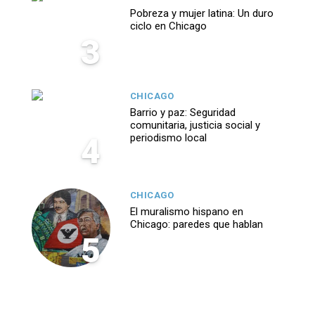
Pobreza y mujer latina: Un duro
ciclo en Chicago
3
CHICAGO
Barrio y paz: Seguridad
comunitaria, justicia social y
4
periodismo local
CHICAGO
El muralismo hispano en
Chicago: paredes que hablan
5