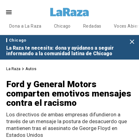
Dona a La Raza
Chicago
Redadas
Voces Abier
Chicago
La Raza te necesita: dona y ayúdanos a seguir
informando a la comunidad latina de Chicago
La Raza
Autos
Ford y General Motors
comparten emotivos mensajes
contra el racismo
Los directivos de ambas empresas difundieron a
través de un mensaje la postura de desacuerdo que
mantienen tras el asesinato de George Floyd en
Estados Unidos