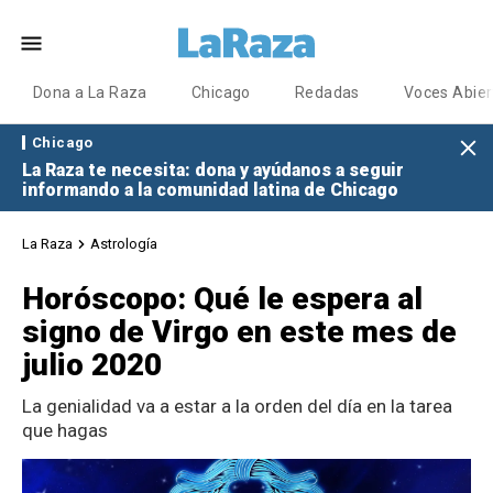
Dona a La Raza
Chicago
Redadas
Voces Abier
Chicago
La Raza te necesita: dona y ayúdanos a seguir
informando a la comunidad latina de Chicago
La Raza
Astrología
Horóscopo: Qué le espera al
signo de Virgo en este mes de
julio 2020
La genialidad va a estar a la orden del día en la tarea
que hagas