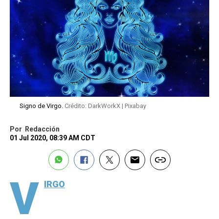
Signo de Virgo.
Crédito: DarkWorkX | Pixabay
Por
Redacción
01 Jul 2020, 08:39 AM CDT
V
IRGO