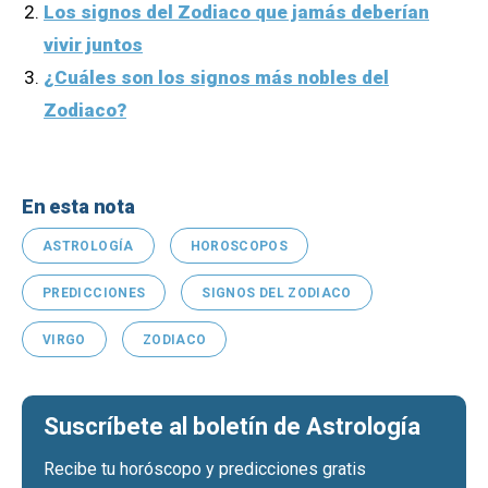
Los signos del Zodiaco que jamás deberían
vivir juntos
¿Cuáles son los signos más nobles del
Zodiaco?
En esta nota
ASTROLOGÍA
HOROSCOPOS
PREDICCIONES
SIGNOS DEL ZODIACO
VIRGO
ZODIACO
Suscríbete al boletín de Astrología
Recibe tu horóscopo y predicciones gratis