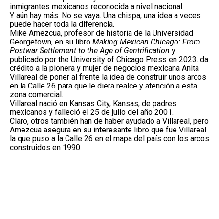
inmigrantes mexicanos reconocida a nivel nacional.
Y aún hay más. No se vaya. Una chispa, una idea a veces
puede hacer toda la diferencia.
Mike Amezcua, profesor de historia de la Universidad
Georgetown, en su libro
Making Mexican Chicago: From
Postwar Settlement to the Age of Gentrification
y
publicado por the University of Chicago Press en 2023, da
crédito a la pionera y mujer de negocios mexicana Anita
Villareal de poner al frente la idea de construir unos arcos
en la Calle 26 para que le diera realce y atención a esta
zona comercial.
Villareal nació en Kansas City, Kansas, de padres
mexicanos y falleció el 25 de julio del año 2001.
Claro, otros también han de haber ayudado a Villareal, pero
Amezcua asegura en su interesante libro que fue Villareal
la que puso a la Calle 26 en el mapa del país con los arcos
construidos en 1990.