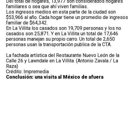
Del total de hogares, 13,977 son considerados hogares
familiares o sea que ahí viven familias.
Los ingresos medios en esta parte de la ciudad son
$53,966 al año. Cada hogar tiene un promedio de ingresos
familiar de $64,342.
En La Villita los casados son 19,709 personas y los no
casados son 25,871. Y en La Villita un total de 17,646
personas manejan su propio carro. Un total de 2,650
personas usan la transportación publica de la CTA.
La fachada artística del Restaurante Nuevo León de la
Calle 26 y Lawndale en La Villita. (Antonio Zavala / La
Raza)
Crédito: Impremedia
Conclusión: una visita al México de afuera