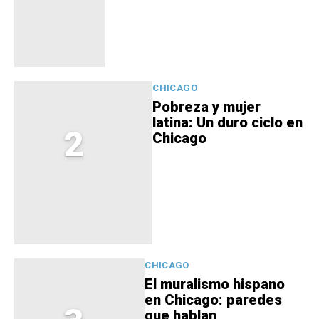
CHICAGO
Pobreza y mujer
latina: Un duro ciclo en
2
Chicago
CHICAGO
El muralismo hispano
en Chicago: paredes
que hablan