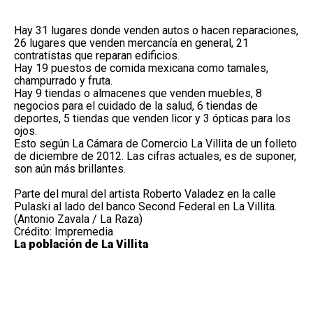
Hay 31 lugares donde venden autos o hacen reparaciones,
26 lugares que venden mercancía en general, 21
contratistas que reparan edificios.
Hay 19 puestos de comida mexicana como tamales,
champurrado y fruta.
Hay 9 tiendas o almacenes que venden muebles, 8
negocios para el cuidado de la salud, 6 tiendas de
deportes, 5 tiendas que venden licor y 3 ópticas para los
ojos.
Esto según La Cámara de Comercio La Villita de un folleto
de diciembre de 2012. Las cifras actuales, es de suponer,
son aún más brillantes.
Parte del mural del artista Roberto Valadez en la calle
Pulaski al lado del banco Second Federal en La Villita.
(Antonio Zavala / La Raza)
Crédito: Impremedia
La población de La Villita