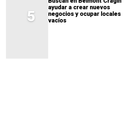
Buscan en Belmont Cragin
ayudar a crear nuevos
5
negocios y ocupar locales
vacíos