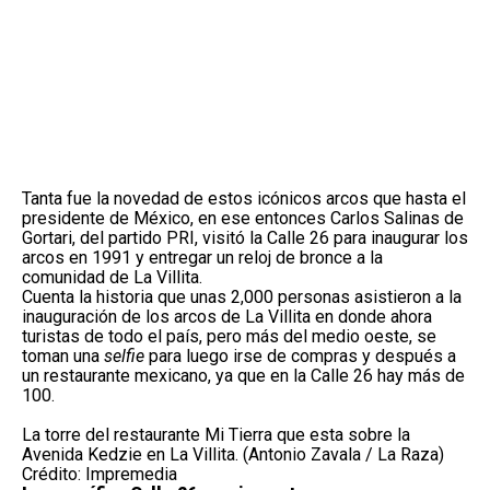
Tanta fue la novedad de estos icónicos arcos que hasta el
presidente de México, en ese entonces Carlos Salinas de
Gortari, del partido PRI, visitó la Calle 26 para inaugurar los
arcos en 1991 y entregar un reloj de bronce a la
comunidad de La Villita.
Cuenta la historia que unas 2,000 personas asistieron a la
inauguración de los arcos de La Villita en donde ahora
turistas de todo el país, pero más del medio oeste, se
toman una
selfie
para luego irse de compras y después a
un restaurante mexicano, ya que en la Calle 26 hay más de
100.
La torre del restaurante Mi Tierra que esta sobre la
Avenida Kedzie en La Villita. (Antonio Zavala / La Raza)
Crédito: Impremedia