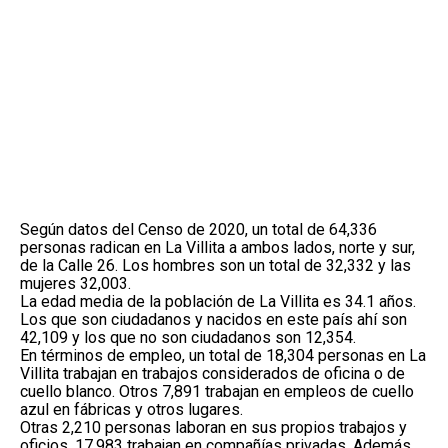
Según datos del Censo de 2020, un total de 64,336
personas radican en La Villita a ambos lados, norte y sur,
de la Calle 26. Los hombres son un total de 32,332 y las
mujeres 32,003.
La edad media de la población de La Villita es 34.1 años.
Los que son ciudadanos y nacidos en este país ahí son
42,109 y los que no son ciudadanos son 12,354.
En términos de empleo, un total de 18,304 personas en La
Villita trabajan en trabajos considerados de oficina o de
cuello blanco. Otros 7,891 trabajan en empleos de cuello
azul en fábricas y otros lugares.
Otras 2,210 personas laboran en sus propios trabajos y
oficios. 17,983 trabajan en compañías privadas. Además,