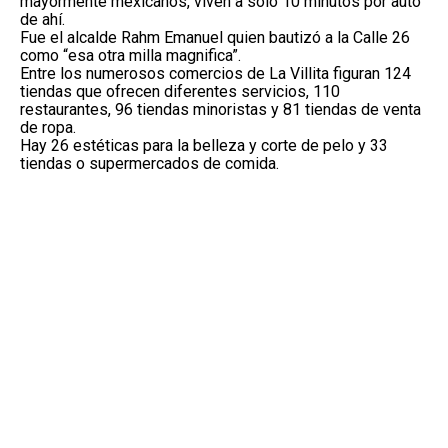
mayormente mexicanos, viven a solo 10 minutos por auto
de ahí.
Fue el alcalde Rahm Emanuel quien bautizó a la Calle 26
como “esa otra milla magnifica”.
Entre los numerosos comercios de La Villita figuran 124
tiendas que ofrecen diferentes servicios, 110
restaurantes, 96 tiendas minoristas y 81 tiendas de venta
de ropa.
Hay 26 estéticas para la belleza y corte de pelo y 33
tiendas o supermercados de comida.