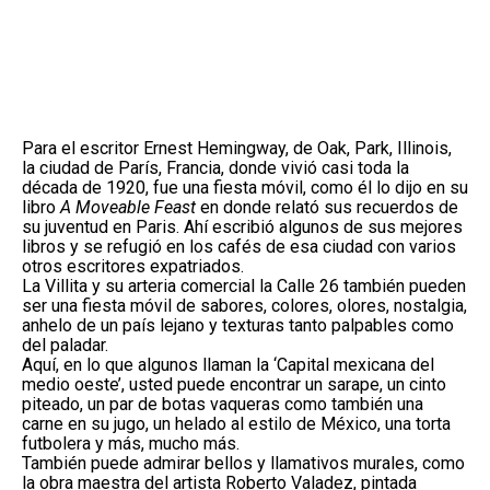
Para el escritor Ernest Hemingway, de Oak, Park, Illinois,
la ciudad de París, Francia, donde vivió casi toda la
década de 1920, fue una fiesta móvil, como él lo dijo en su
libro
A Moveable Feast
en donde relató sus recuerdos de
su juventud en Paris. Ahí escribió algunos de sus mejores
libros y se refugió en los cafés de esa ciudad con varios
otros escritores expatriados.
La Villita y su arteria comercial la Calle 26 también pueden
ser una fiesta móvil de sabores, colores, olores, nostalgia,
anhelo de un país lejano y texturas tanto palpables como
del paladar.
Aquí, en lo que algunos llaman la ‘Capital mexicana del
medio oeste’, usted puede encontrar un sarape, un cinto
piteado, un par de botas vaqueras como también una
carne en su jugo, un helado al estilo de México, una torta
futbolera y más, mucho más.
También puede admirar bellos y llamativos murales, como
la obra maestra del artista Roberto Valadez, pintada