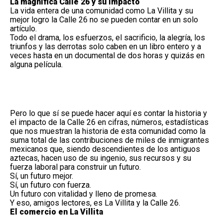
La magnífica Calle 26 y su impacto
La vida entera de una comunidad como La Villita y su
mejor logro la Calle 26 no se pueden contar en un solo
artículo.
Todo el drama, los esfuerzos, el sacrificio, la alegría, los
triunfos y las derrotas solo caben en un libro entero y a
veces hasta en un documental de dos horas y quizás en
alguna película.
Pero lo que sí se puede hacer aquí es contar la historia y
el impacto de la Calle 26 en cifras, números, estadísticas
que nos muestran la historia de esta comunidad como la
suma total de las contribuciones de miles de inmigrantes
mexicanos que, siendo descendientes de los antiguos
aztecas, hacen uso de su ingenio, sus recursos y su
fuerza laboral para construir un futuro.
Sí, un futuro mejor.
Sí, un futuro con fuerza.
Un futuro con vitalidad y lleno de promesa.
Y eso, amigos lectores, es La Villita y la Calle 26.
El comercio en La Villita