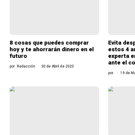
8 cosas que puedes comprar
Evita des
hoy y te ahorrarán dinero en el
estos 4 a
futuro
experta e
ante el c
por
Redacción
30 de Abril de 2020
por
19 de Ma