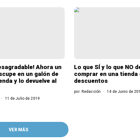
esagradable! Ahora un
Lo que SÍ y lo que NO 
cupe en un galón de
comprar en una tienda
ienda y lo devuelve al
descuentos
por
Redacción
14 de Junio de 20
11 de Julio de 2019
VER MÁS