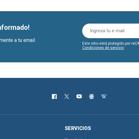
informado!
amente a tu email
Este sitio está protegido por r
Condiciones de servicio
.
SERVICIOS