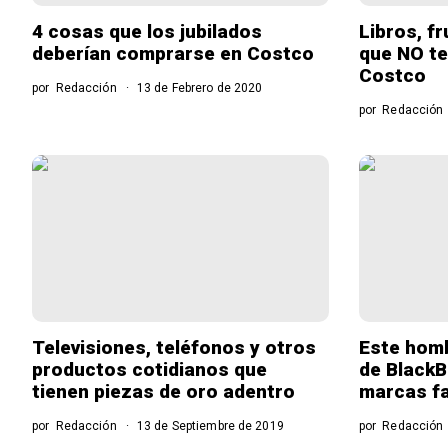
4 cosas que los jubilados
Libros, f
deberían comprarse en Costco
que NO te
Costco
por
Redacción
13 de Febrero de 2020
por
Redacción
Televisiones, teléfonos y otros
Este hom
productos cotidianos que
de BlackB
tienen piezas de oro adentro
marcas f
por
Redacción
13 de Septiembre de 2019
por
Redacción