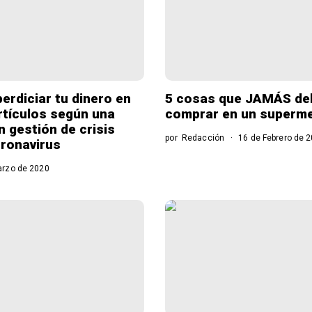
perdiciar tu dinero en
5 cosas que JAMÁS de
rtículos según una
comprar en un superm
n gestión de crisis
por
Redacción
16 de Febrero de 
oronavirus
rzo de 2020