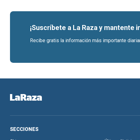
¡Suscríbete a La Raza y mantente 
Recibe gratis la información más importante diari
SECCIONES