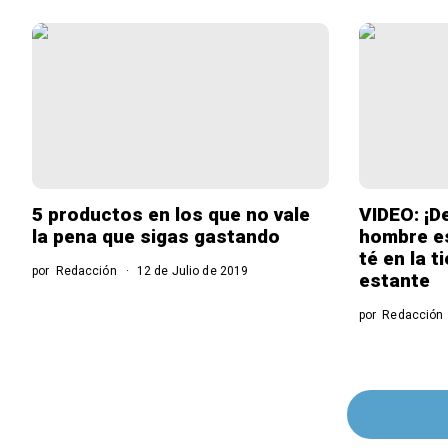
5 productos en los que no vale
VIDEO: ¡D
la pena que sigas gastando
hombre es
té en la t
por
Redacción
12 de Julio de 2019
estante
por
Redacción