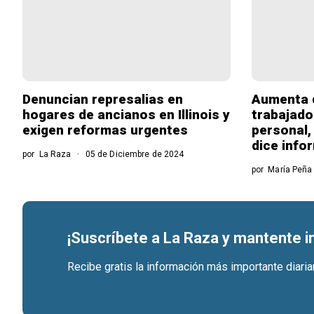
Denuncian represalias en
Aumenta 
hogares de ancianos en Illinois y
trabajado
exigen reformas urgentes
personal,
dice info
por
La Raza
05 de Diciembre de 2024
por
María Peña
¡Suscríbete a La Raza y mantente 
Recibe gratis la información más importante diari