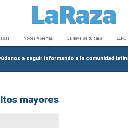
dadas
Voces Abiertas
La llave de tu casa
LLNC
yúdanos a seguir informando a la comunidad lati
ultos mayores