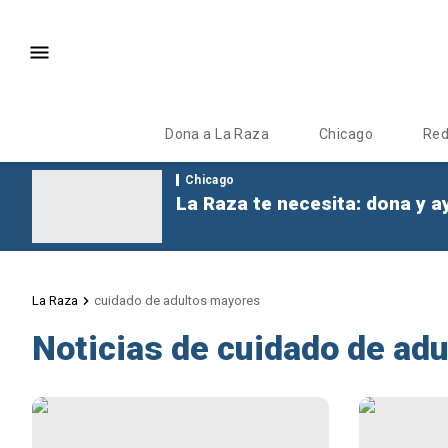
Dona a La Raza
Chicago
Re
Chicago
La Raza te necesita: dona y a
La Raza
cuidado de adultos mayores
Noticias de cuidado de ad