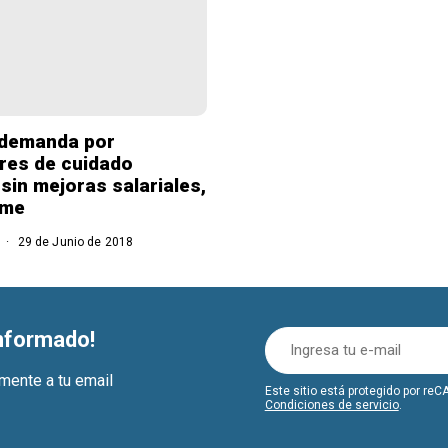
demanda por
res de cuidado
 sin mejoras salariales,
rme
29 de Junio de 2018
informado!
amente a tu email
Este sitio está protegido por r
Condiciones de servicio
.