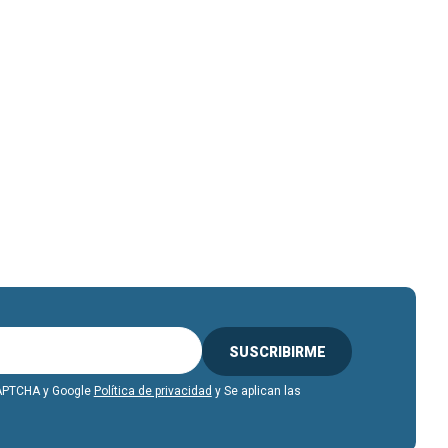
SUSCRIBIRME
eCAPTCHA y Google
Política de privacidad
y Se aplican las