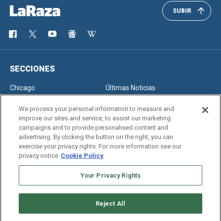
SUBIR
SECCIONES
Chicago
Últimas Noticias
Inmigración
Opinión
We process your personal information to measure and
improve our sites and service, to assist our marketing
campaigns and to provide personalised content and
advertising. By clicking the button on the right, you can
SERVICIOS
exercise your privacy rights. For more information see our
privacy notice
Cookie Policy
Newsletter
Horóscopo
Clasificados
Edición Impresa
Your Privacy Rights
Reject All
Copyright © 2026. All rights reserved