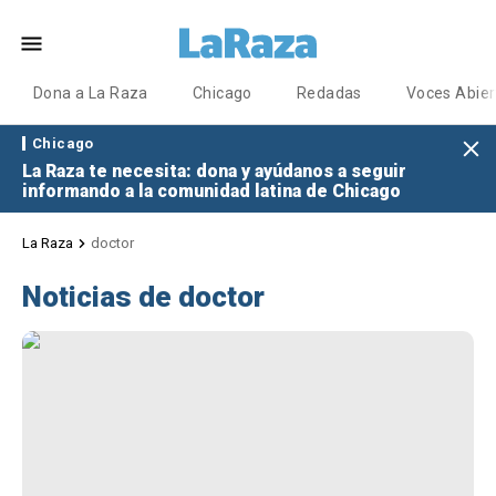
Dona a La Raza
Chicago
Redadas
Voces Abier
Chicago
La Raza te necesita: dona y ayúdanos a seguir
informando a la comunidad latina de Chicago
La Raza
doctor
Noticias de doctor