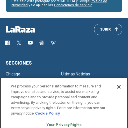
Este sitio está protegido por reCAPTCHA y Google
Política de
privacidad
y Se aplican las
Condiciones de servicio
.
SUBIR
SECCIONES
Chicago
Últimas Noticias
Inmigración
Opinión
We process your personal information to measure and
improve our sites and service, to assist our marketing
campaigns and to provide personalised content and
advertising. By clicking the button on the right, you can
SERVICIOS
exercise your privacy rights. For more information see our
privacy notice
Cookie Policy
Newsletter
Horóscopo
Clasificados
Edición Impresa
Your Privacy Rights