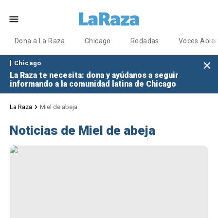
Dona a La Raza
Chicago
Redadas
Voces Abier
Chicago
La Raza te necesita: dona y ayúdanos a seguir
informando a la comunidad latina de Chicago
La Raza
Miel de abeja
Noticias de Miel de abeja