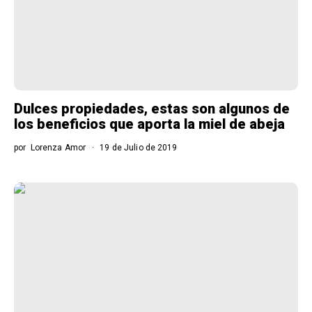
Dulces propiedades, estas son algunos de
los beneficios que aporta la miel de abeja
por
Lorenza Amor
19 de Julio de 2019