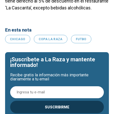
tiene derecho al 5% de descuento en el restaurante
‘La Cascarita’, excepto bebidas alcohólicas.
En esta nota
CHICAGO
COPA LA RAZA
FUTBO
¡Suscríbete a La Raza y mantente
informado!
Recibe gratis la información más importante
diariamente a tu email
SUSCRIBIRME