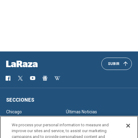
SUBIR
SECCIONES
Chicago
Últimas Noticias
Inmigración
Opinión
We process your personal information to measure and
improve our sites and service, to assist our marketing
campaigns and to provide personalised content and