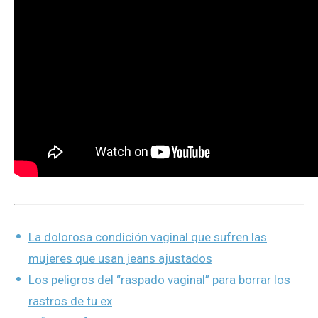
La dolorosa condición vaginal que sufren las
mujeres que usan jeans ajustados
Los peligros del “raspado vaginal” para borrar los
rastros de tu ex