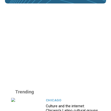
Trending
CHICAGO
Culture and the internet:
Chicago’s Latino cultural groups