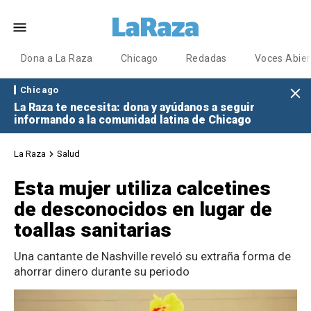
Dona a La Raza
Chicago
Redadas
Voces Abier
Chicago
La Raza te necesita: dona y ayúdanos a seguir
informando a la comunidad latina de Chicago
La Raza
Salud
Esta mujer utiliza calcetines
de desconocidos en lugar de
toallas sanitarias
Una cantante de Nashville reveló su extraña forma de
ahorrar dinero durante su periodo