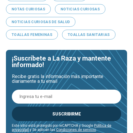
NOTAS CURIOSAS
NOTICIAS CURIOSAS
NOTICIAS CURIOSAS DE SALUD
TOALLAS FEMENINAS
TOALLAS SANITARIAS
¡Suscríbete a La Raza y mantente
informado!
Recibe gratis la información más importante
diariamente a tu email
SUSCRIBIRME
Este sitio está protegido por reCAPTCHA y Google
Política de
privacidad
y Se aplican las
Condiciones de servicio
.