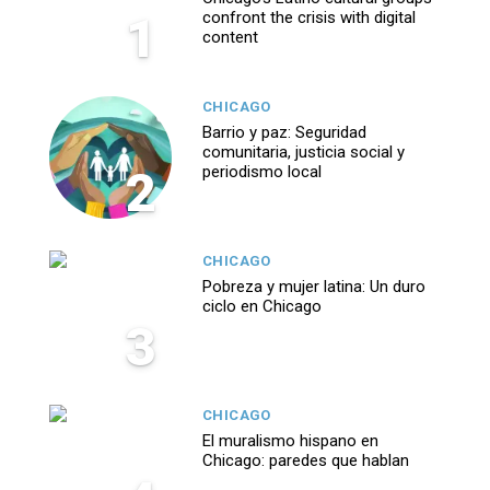
1
confront the crisis with digital
content
CHICAGO
Barrio y paz: Seguridad
comunitaria, justicia social y
2
periodismo local
CHICAGO
Pobreza y mujer latina: Un duro
ciclo en Chicago
3
CHICAGO
El muralismo hispano en
Chicago: paredes que hablan