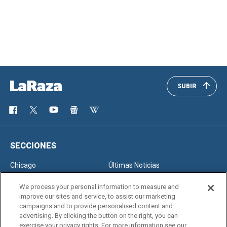
SUBIR
SECCIONES
Chicago
Últimas Noticias
Inmigración
Opinión
We process your personal information to measure and
improve our sites and service, to assist our marketing
campaigns and to provide personalised content and
advertising. By clicking the button on the right, you can
SERVICIOS
exercise your privacy rights. For more information see our