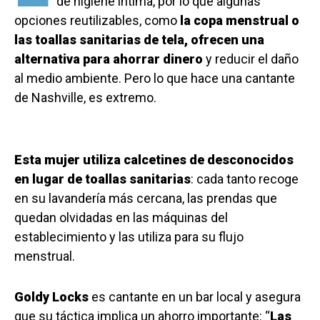
de higiene íntima, por lo que algunas
opciones reutilizables, como
la copa menstrual o
las toallas sanitarias de tela, ofrecen una
alternativa para ahorrar dinero
y reducir el daño
al medio ambiente. Pero lo que hace una cantante
de Nashville, es extremo.
Esta mujer utiliza calcetines de desconocidos
en lugar de toallas sanitarias
: cada tanto recoge
en su lavandería más cercana, las prendas que
quedan olvidadas en las máquinas del
establecimiento y las utiliza para su flujo
menstrual.
Goldy Locks
es cantante en un bar local y asegura
que su táctica implica un ahorro importante: “
Las