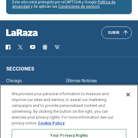
Este sitio está protegido por reCAPTCHA y Google
Política de
privacidad
y Se aplican las
Condiciones de servicio
.
SUBIR
SECCIONES
Chicago
Últimas Noticias
Inmigración
Opinión
We process your personal information to measure and
improve our sites and service, to assist our marketing
campaigns and to provide personalised content and
advertising. By clicking the button on the right, you can
SERVICIOS
exercise your privacy rights. For more information see our
privacy notice
Cookie Policy
Newsletter
Horóscopo
Clasificados
Edición Impresa
Your Privacy Rights