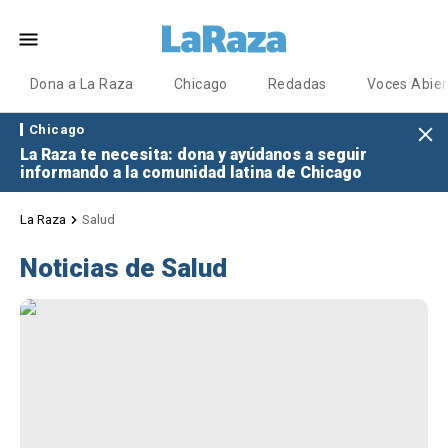
Dona a La Raza
Chicago
Redadas
Voces Abier
Chicago
La Raza te necesita: dona y ayúdanos a seguir
informando a la comunidad latina de Chicago
La Raza
Salud
Noticias de Salud